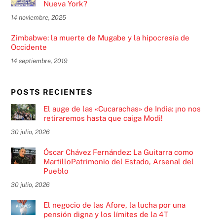
Nueva York?
14 noviembre, 2025
Zimbabwe: la muerte de Mugabe y la hipocresía de
Occidente
14 septiembre, 2019
POSTS RECIENTES
El auge de las «Cucarachas» de India: ¡no nos
retiraremos hasta que caiga Modi!
30 julio, 2026
Óscar Chávez Fernández: La Guitarra como
MartilloPatrimonio del Estado, Arsenal del
Pueblo
30 julio, 2026
El negocio de las Afore, la lucha por una
pensión digna y los límites de la 4T