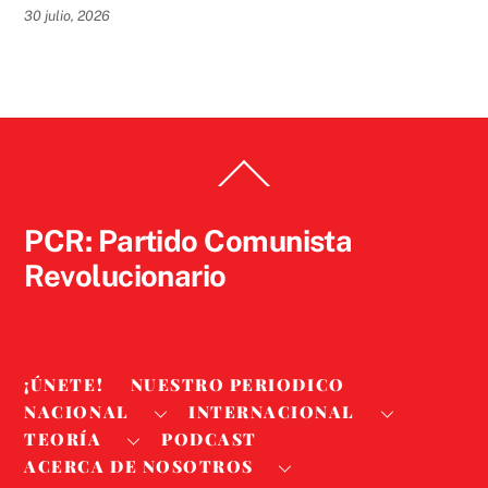
30 julio, 2026
Back
To
Top
PCR: Partido Comunista
Revolucionario
¡ÚNETE!
NUESTRO PERIODICO
NACIONAL
INTERNACIONAL
TEORÍA
PODCAST
ACERCA DE NOSOTROS