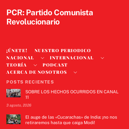
Top
PCR: Partido Comunista
Revolucionario
¡ÚNETE!
NUESTRO PERIODICO
NACIONAL
INTERNACIONAL
TEORÍA
PODCAST
ACERCA DE NOSOTROS
POSTS RECIENTES
SOBRE LOS HECHOS OCURRIDOS EN CANAL
11
3 agosto, 2026
El auge de las «Cucarachas» de India: ¡no nos
retiraremos hasta que caiga Modi!