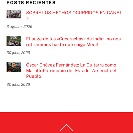
POSTS RECIENTES
SOBRE LOS HECHOS OCURRIDOS EN CANAL
11
3 agosto, 2026
El auge de las «Cucarachas» de India: ¡no nos
retiraremos hasta que caiga Modi!
30 julio, 2026
Óscar Chávez Fernández: La Guitarra como
MartilloPatrimonio del Estado, Arsenal del
Pueblo
30 julio, 2026
Back
To