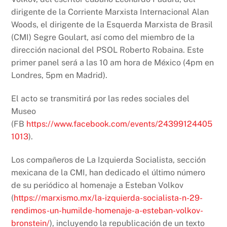
dirigente de la Corriente Marxista Internacional Alan
Woods, el dirigente de la Esquerda Marxista de Brasil
(CMI) Segre Goulart, así como del miembro de la
dirección nacional del PSOL Roberto Robaina. Este
primer panel será a las 10 am hora de México (4pm en
Londres, 5pm en Madrid).
El acto se transmitirá por las redes sociales del
Museo
(FB
https://www.facebook.com/events/24399124405
1013
).
Los compañeros de La Izquierda Socialista, sección
mexicana de la CMI, han dedicado el último número
de su periódico al homenaje a Esteban Volkov
(
https://marxismo.mx/la-izquierda-socialista-n-29-
rendimos-un-humilde-homenaje-a-esteban-volkov-
bronstein/
), incluyendo la republicación de un texto