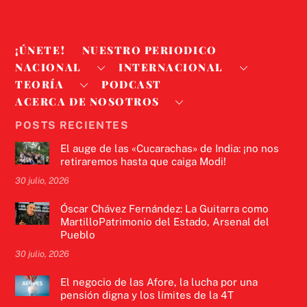
¡ÚNETE!
NUESTRO PERIODICO
NACIONAL
INTERNACIONAL
TEORÍA
PODCAST
ACERCA DE NOSOTROS
POSTS RECIENTES
El auge de las «Cucarachas» de India: ¡no nos
retiraremos hasta que caiga Modi!
30 julio, 2026
Óscar Chávez Fernández: La Guitarra como
MartilloPatrimonio del Estado, Arsenal del
Pueblo
30 julio, 2026
El negocio de las Afore, la lucha por una
pensión digna y los límites de la 4T