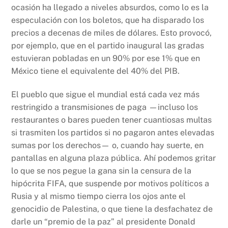
ocasión ha llegado a niveles absurdos, como lo es la
especulación con los boletos, que ha disparado los
precios a decenas de miles de dólares. Esto provocó,
por ejemplo, que en el partido inaugural las gradas
estuvieran pobladas en un 90% por ese 1% que en
México tiene el equivalente del 40% del PIB.
El pueblo que sigue el mundial está cada vez más
restringido a transmisiones de paga —incluso los
restaurantes o bares pueden tener cuantiosas multas
si trasmiten los partidos si no pagaron antes elevadas
sumas por los derechos— o, cuando hay suerte, en
pantallas en alguna plaza pública. Ahí podemos gritar
lo que se nos pegue la gana sin la censura de la
hipócrita FIFA, que suspende por motivos políticos a
Rusia y al mismo tiempo cierra los ojos ante el
genocidio de Palestina, o que tiene la desfachatez de
darle un “premio de la paz” al presidente Donald