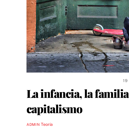
19
La infancia, la familia
capitalismo
Teoría
ADMIN