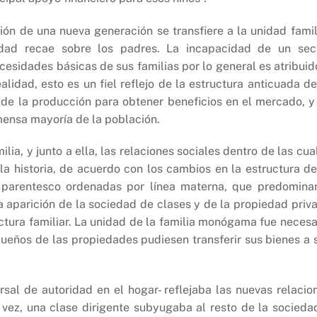
ión de una nueva generación se transfiere a la unidad famil
lidad recae sobre los padres. La incapacidad de un sec
ecesidades básicas de sus familias por lo general es atribuid
alidad, esto es un fiel reflejo de la estructura anticuada de
 de la producción para obtener beneficios en el mercado, y
mensa mayoría de la población.
lia, y junto a ella, las relaciones sociales dentro de las cua
la historia, de acuerdo con los cambios en la estructura de
e parentesco ordenadas por línea materna, que predomina
a aparición de la sociedad de clases y de la propiedad priv
uctura familiar. La unidad de la familia monógama fue necesa
dueños de las propiedades pudiesen transferir sus bienes a 
sal de autoridad en el hogar- reflejaba las nuevas relacio
 vez, una clase dirigente subyugaba al resto de la socieda