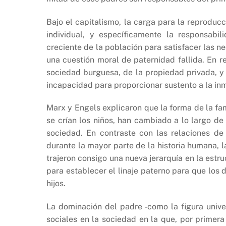
Bajo el capitalismo, la carga para la reproducc
individual, y específicamente la responsabi
creciente de la población para satisfacer las n
una cuestión moral de paternidad fallida. En re
sociedad burguesa, de la propiedad privada, y
incapacidad para proporcionar sustento a la in
Marx y Engels explicaron que la forma de la fami
se crían los niños, han cambiado a lo largo de 
sociedad. En contraste con las relaciones d
durante la mayor parte de la historia humana, l
trajeron consigo una nueva jerarquía en la estr
para establecer el linaje paterno para que los 
hijos.
La dominación del padre -como la figura univer
sociales en la sociedad en la que, por primera