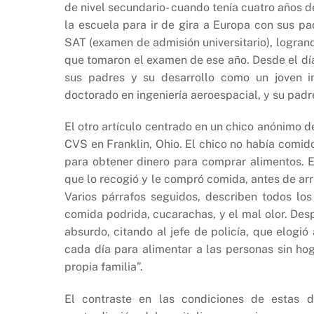
de nivel secundario- cuando tenía cuatro años d
la escuela para ir de gira a Europa con sus pa
SAT (examen de admisión universitario), logrand
que tomaron el examen de ese año. Desde el día
sus padres y su desarrollo como un joven in
doctorado en ingeniería aeroespacial, y su padre
El otro artículo centrado en un chico anónimo d
CVS en Franklin, Ohio. El chico no había comid
para obtener dinero para comprar alimentos. El
que lo recogió y le compró comida, antes de arre
Varios párrafos seguidos, describen todos lo
comida podrida, cucarachas, y el mal olor. Desp
absurdo, citando al jefe de policía, que elogió
cada día para alimentar a las personas sin hoga
propia familia”.
El contraste en las condiciones de estas d