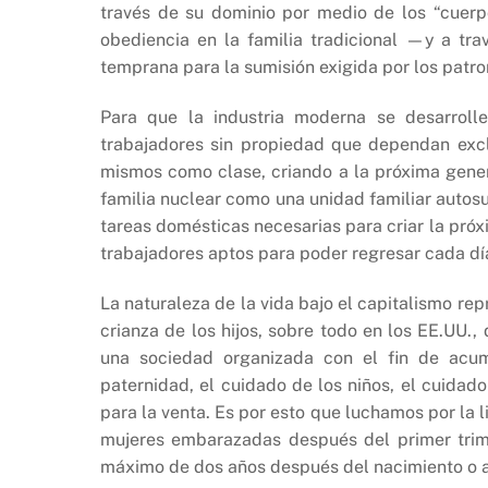
través de su dominio por medio de los “cuerp
obediencia en la familia tradicional —y a tr
temprana para la sumisión exigida por los patron
Para que la industria moderna se desarrolle
trabajadores sin propiedad que dependan excl
mismos como clase, criando a la próxima gener
familia nuclear como una unidad familiar autosu
tareas domésticas necesarias para criar la pró
trabajadores aptos para poder regresar cada día
La naturaleza de la vida bajo el capitalismo re
crianza de los hijos, sobre todo en los EE.UU.
una sociedad organizada con el fin de acum
paternidad, el cuidado de los niños, el cuidad
para la venta. Es por esto que luchamos por la
mujeres embarazadas después del primer trim
máximo de dos años después del nacimiento o 