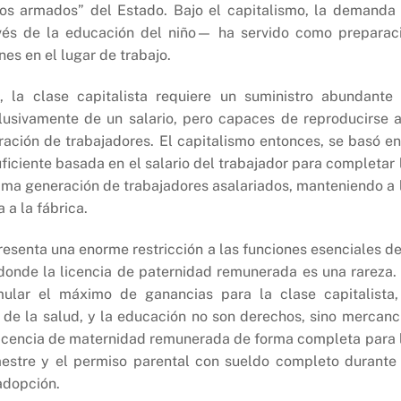
os armados” del Estado. Bajo el capitalismo, la demanda
avés de la educación del niño— ha servido como preparac
es en el lugar de trabajo.
, la clase capitalista requiere un suministro abundante
usivamente de un salario, pero capaces de reproducirse a
ación de trabajadores. El capitalismo entonces, se basó en
ficiente basada en el salario del trabajador para completar 
xima generación de trabajadores asalariados, manteniendo a 
 a la fábrica.
presenta una enorme restricción a las funciones esenciales de
, donde la licencia de paternidad remunerada es una rareza.
ular el máximo de ganancias para la clase capitalista,
o de la salud, y la educación no son derechos, sino mercanc
 licencia de maternidad remunerada de forma completa para 
estre y el permiso parental con sueldo completo durante
adopción.