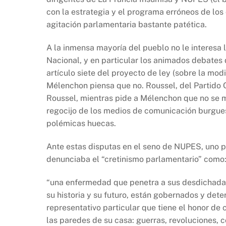
con la estrategia y el programa erróneos de los
agitación parlamentaria bastante patética.
A la inmensa mayoría del pueblo no le interesa
Nacional, y en particular los animados debates
artículo siete del proyecto de ley (sobre la modi
Mélenchon piensa que no. Roussel, del Partido 
Roussel, mientras pide a Mélenchon que no se m
regocijo de los medios de comunicación burgue
polémicas huecas.
Ante estas disputas en el seno de NUPES, uno p
denunciaba el “cretinismo parlamentario” como
“una enfermedad que penetra a sus desdichadas
su historia y su futuro, están gobernados y de
representativo particular que tiene el honor de
las paredes de su casa: guerras, revoluciones, c