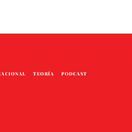
NACIONAL
TEORÍA
PODCAST