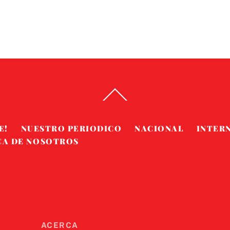
Back
To
Top
E!
NUESTRO PERIODICO
NACIONAL
INTER
CA DE NOSOTROS
ACERCA