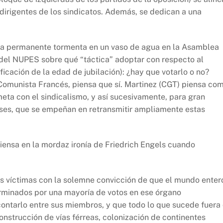
 dirigentes de los sindicatos. Además, se dedican a una
 la permanente tormenta en un vaso de agua en la Asamblea
 del NUPES sobre qué “táctica” adoptar con respecto al
ficación de la edad de jubilación): ¿hay que votarlo o no?
Comunista Francés, piensa que sí. Martinez (CGT) piensa co
eta con el sindicalismo, y así sucesivamente, para gran
ses, que se empeñan en retransmitir ampliamente estas
iensa en la mordaz ironía de Friedrich Engels cuando
:
 víctimas con la solemne convicción de que el mundo enter
terminados por una mayoría de votos en ese órgano
 contarlo entre sus miembros, y que todo lo que sucede fuera
onstrucción de vías férreas, colonización de continentes