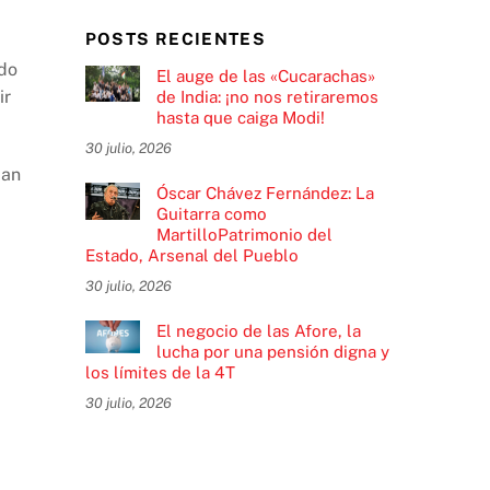
POSTS RECIENTES
odo
El auge de las «Cucarachas»
ir
de India: ¡no nos retiraremos
hasta que caiga Modi!
30 julio, 2026
man
Óscar Chávez Fernández: La
Guitarra como
MartilloPatrimonio del
Estado, Arsenal del Pueblo
30 julio, 2026
El negocio de las Afore, la
lucha por una pensión digna y
los límites de la 4T
30 julio, 2026