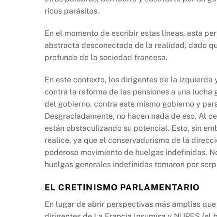
ricos parásitos.
En el momento de escribir estas líneas, esta per
abstracta desconectada de la realidad, dado q
profundo de la sociedad francesa.
En este contexto, los dirigentes de la izquierda 
contra la reforma de las pensiones a una lucha 
del gobierno, contra este mismo gobierno y pa
Desgraciadamente, no hacen nada de eso. Al cen
están obstaculizando su potencial. Esto, sin e
realice, ya que el conservadurismo de la direcci
poderoso movimiento de huelgas indefinidas. No
huelgas generales indefinidas tomaron por sorpr
EL CRETINISMO PARLAMENTARIO
En lugar de abrir perspectivas más amplias que 
dirigentes de La Francia Insumisa y NUPES (el b