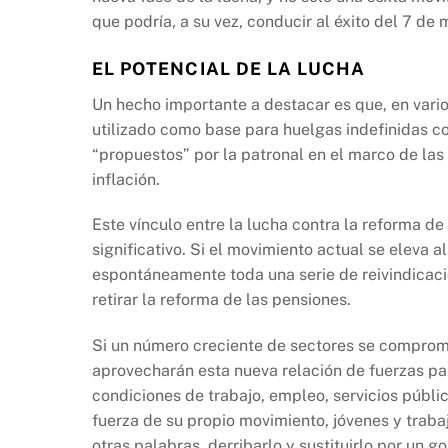
que podría, a su vez, conducir al éxito del 7 de 
EL POTENCIAL DE LA LUCHA
Un hecho importante a destacar es que, en vario
utilizado como base para huelgas indefinidas co
“propuestos” por la patronal en el marco de la
inflación.
Este vínculo entre la lucha contra la reforma d
significativo. Si el movimiento actual se eleva a
espontáneamente toda una serie de reivindicaci
retirar la reforma de las pensiones.
Si un número creciente de sectores se comprome
aprovecharán esta nueva relación de fuerzas par
condiciones de trabajo, empleo, servicios públic
fuerza de su propio movimiento, jóvenes y traba
otras palabras, derribarlo y sustituirlo por un 