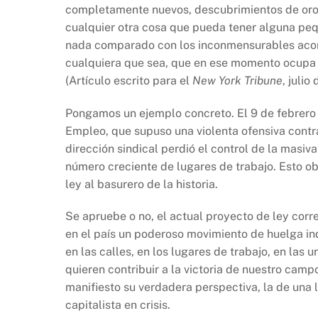
completamente nuevos, descubrimientos de oro e
cualquier otra cosa que pueda tener alguna pe
nada comparado con los inconmensurables acont
cualquiera que sea, que en ese momento ocupa 
(Artículo escrito para el
New York Tribune
, julio
Pongamos un ejemplo concreto. El 9 de febrero
Empleo, que supuso una violenta ofensiva contra
dirección sindical perdió el control de la masi
número creciente de lugares de trabajo. Esto ob
ley al basurero de la historia.
Se apruebe o no, el actual proyecto de ley corr
en el país un poderoso movimiento de huelga ind
en las calles, en los lugares de trabajo, en las 
quieren contribuir a la victoria de nuestro camp
manifiesto su verdadera perspectiva, la de una
capitalista en crisis.