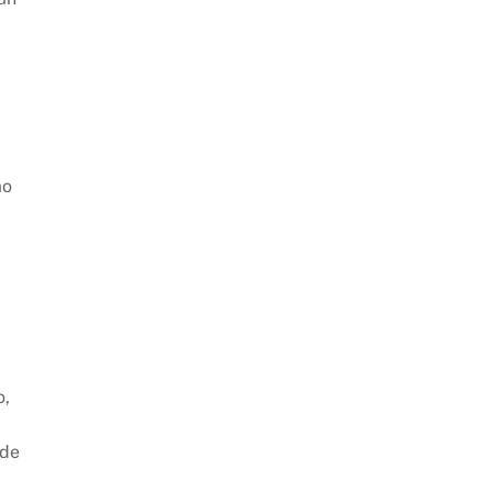
mo
o,
 de