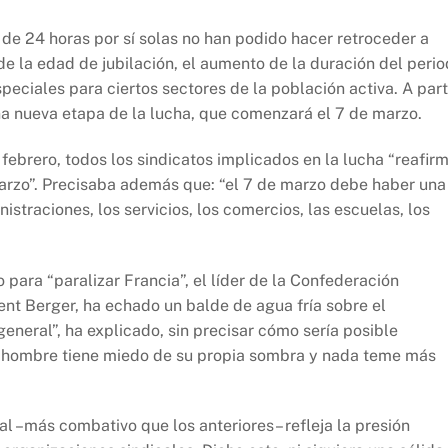
de 24 horas por sí solas no han podido hacer retroceder a
de la edad de jubilación, el aumento de la duración del peri
peciales para ciertos sectores de la población activa. A part
na nueva etapa de la lucha, que comenzará el 7 de marzo.
ebrero, todos los sindicatos implicados en la lucha “reafir
marzo”. Precisaba además que: “el 7 de marzo debe haber una
istraciones, los servicios, los comercios, las escuelas, los
para “paralizar Francia”, el líder de la Confederación
nt Berger, ha echado un balde de agua fría sobre el
eneral”, ha explicado, sin precisar cómo sería posible
te hombre tiene miedo de su propia sombra y nada teme más
al –más combativo que los anteriores– refleja la presión