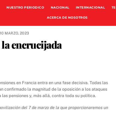
NUESTRO PERIODICO
NACIONAL
INTERNACIONAL
TE
ACERCA DE NOSOTROS
10 MARZO, 2023
 la encrucijada
ensiones en Francia entra en una fase decisiva. Todas las
an confirmado la magnitud de la oposición a los ataques
las pensiones y, más allá, contra toda su política.
 movilización del 7 de marzo de la que proporcionaremos un