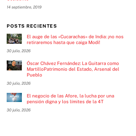
14 septiembre, 2019
POSTS RECIENTES
El auge de las «Cucarachas» de India: ¡no nos
retiraremos hasta que caiga Modi!
30 julio, 2026
Óscar Chávez Fernández: La Guitarra como
MartilloPatrimonio del Estado, Arsenal del
Pueblo
30 julio, 2026
El negocio de las Afore, la lucha por una
pensión digna y los límites de la 4T
30 julio, 2026