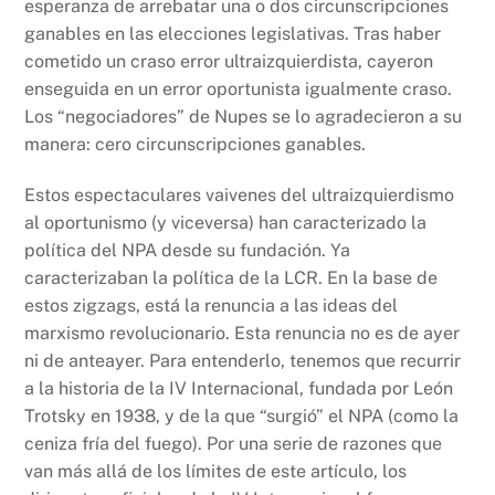
esperanza de arrebatar una o dos circunscripciones
ganables en las elecciones legislativas. Tras haber
cometido un craso error ultraizquierdista, cayeron
enseguida en un error oportunista igualmente craso.
Los “negociadores” de Nupes se lo agradecieron a su
manera: cero circunscripciones ganables.
Estos espectaculares vaivenes del ultraizquierdismo
al oportunismo (y viceversa) han caracterizado la
política del NPA desde su fundación. Ya
caracterizaban la política de la LCR. En la base de
estos zigzags, está la renuncia a las ideas del
marxismo revolucionario. Esta renuncia no es de ayer
ni de anteayer. Para entenderlo, tenemos que recurrir
a la historia de la IV Internacional, fundada por León
Trotsky en 1938, y de la que “surgió” el NPA (como la
ceniza fría del fuego). Por una serie de razones que
van más allá de los límites de este artículo, los