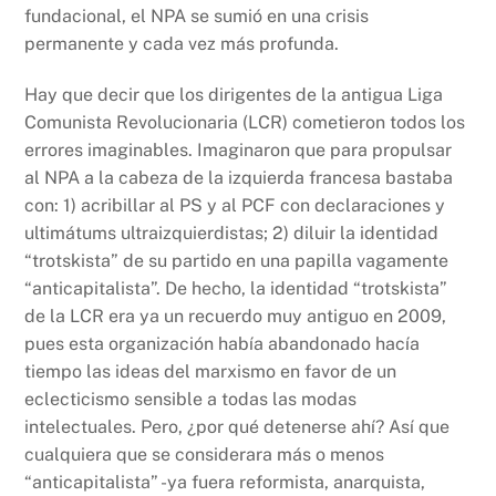
fundacional, el NPA se sumió en una crisis
permanente y cada vez más profunda.
Hay que decir que los dirigentes de la antigua Liga
Comunista Revolucionaria (LCR) cometieron todos los
errores imaginables. Imaginaron que para propulsar
al NPA a la cabeza de la izquierda francesa bastaba
con: 1) acribillar al PS y al PCF con declaraciones y
ultimátums ultraizquierdistas; 2) diluir la identidad
“trotskista” de su partido en una papilla vagamente
“anticapitalista”. De hecho, la identidad “trotskista”
de la LCR era ya un recuerdo muy antiguo en 2009,
pues esta organización había abandonado hacía
tiempo las ideas del marxismo en favor de un
eclecticismo sensible a todas las modas
intelectuales. Pero, ¿por qué detenerse ahí? Así que
cualquiera que se considerara más o menos
“anticapitalista” -ya fuera reformista, anarquista,