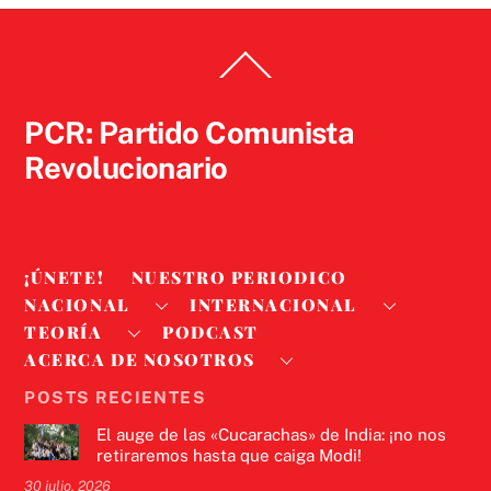
Back
To
Top
PCR: Partido Comunista
Revolucionario
¡ÚNETE!
NUESTRO PERIODICO
NACIONAL
INTERNACIONAL
TEORÍA
PODCAST
ACERCA DE NOSOTROS
POSTS RECIENTES
El auge de las «Cucarachas» de India: ¡no nos
retiraremos hasta que caiga Modi!
30 julio, 2026