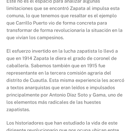
Este no es el espacio para analizar algunas
limitaciones que se encontró Zapata al impulsa esta
comuna, lo que tenemos que resaltar es el ejemplo
que Carrillo Puerto vio de forma concreta para
transformar de forma revolucionaria la situación en la
que vivían los campesinos.
El esfuerzo invertido en la lucha zapatista lo llevó a
que en 1914 Zapata le diera el grado de coronel de
caballería. Sabemos también que en 1915 fue
representante en la tercera comisión agraria del
distrito de Cuautla. Esta misma experiencia les acercó
a textos anarquistas que eran leídos e impulsados
principalmente por Antonio Díaz Soto y Gama, uno de
los elementos más radicales de las huestes
zapatistas.
Los historiadores que han estudiado la vida de este
dirigente revolucionario que nos ocupa ubican entre