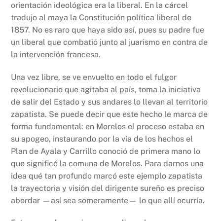
orientación ideológica era la liberal. En la cárcel
tradujo al maya la Constitución política liberal de
1857. No es raro que haya sido así, pues su padre fue
un liberal que combatió junto al juarismo en contra de
la intervención francesa.
Una vez libre, se ve envuelto en todo el fulgor
revolucionario que agitaba al país, toma la iniciativa
de salir del Estado y sus andares lo llevan al territorio
zapatista. Se puede decir que este hecho le marca de
forma fundamental: en Morelos el proceso estaba en
su apogeo, instaurando por la vía de los hechos el
Plan de Ayala y Carrillo conoció de primera mano lo
que significó la comuna de Morelos. Para darnos una
idea qué tan profundo marcó este ejemplo zapatista
la trayectoria y visión del dirigente sureño es preciso
abordar —así sea someramente— lo que allí ocurría.