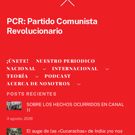
Back
To
Top
PCR: Partido Comunista
Revolucionario
¡ÚNETE!
NUESTRO PERIODICO
NACIONAL
INTERNACIONAL
TEORÍA
PODCAST
ACERCA DE NOSOTROS
POSTS RECIENTES
SOBRE LOS HECHOS OCURRIDOS EN CANAL
11
3 agosto, 2026
El auge de las «Cucarachas» de India: ¡no nos