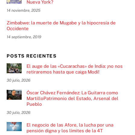
Nueva York?
14 noviembre, 2025
Zimbabwe: la muerte de Mugabe y la hipocresía de
Occidente
14 septiembre, 2019
POSTS RECIENTES
El auge de las «Cucarachas» de India: ¡no nos
retiraremos hasta que caiga Modi!
30 julio, 2026
Óscar Chávez Fernández: La Guitarra como
MartilloPatrimonio del Estado, Arsenal del
Pueblo
30 julio, 2026
El negocio de las Afore, la lucha por una
pensión digna y los límites de la 4T