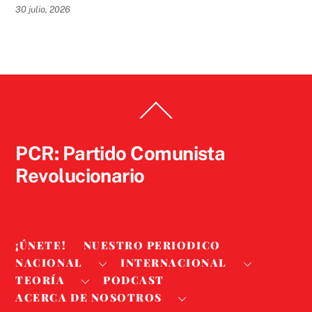
30 julio, 2026
Back
To
Top
PCR: Partido Comunista
Revolucionario
¡ÚNETE!
NUESTRO PERIODICO
NACIONAL
INTERNACIONAL
TEORÍA
PODCAST
ACERCA DE NOSOTROS