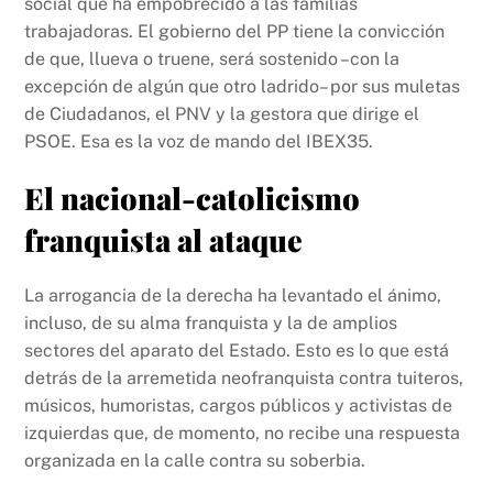
social que ha empobrecido a las familias
o
p
k
trabajadoras. El gobierno del PP tiene la convicción
k
de que, llueva o truene, será sostenido –con la
excepción de algún que otro ladrido– por sus muletas
de Ciudadanos, el PNV y la gestora que dirige el
PSOE. Esa es la voz de mando del IBEX35.
El nacional-catolicismo
franquista al ataque
La arrogancia de la derecha ha levantado el ánimo,
incluso, de su alma franquista y la de amplios
sectores del aparato del Estado. Esto es lo que está
detrás de la arremetida neofranquista contra tuiteros,
músicos, humoristas, cargos públicos y activistas de
izquierdas que, de momento, no recibe una respuesta
organizada en la calle contra su soberbia.