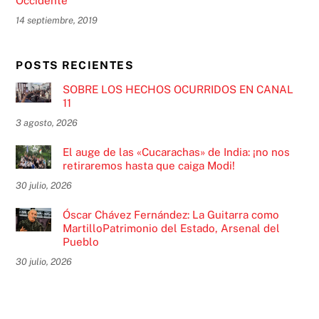
Occidente
14 septiembre, 2019
POSTS RECIENTES
SOBRE LOS HECHOS OCURRIDOS EN CANAL
11
3 agosto, 2026
El auge de las «Cucarachas» de India: ¡no nos
retiraremos hasta que caiga Modi!
30 julio, 2026
Óscar Chávez Fernández: La Guitarra como
MartilloPatrimonio del Estado, Arsenal del
Pueblo
30 julio, 2026