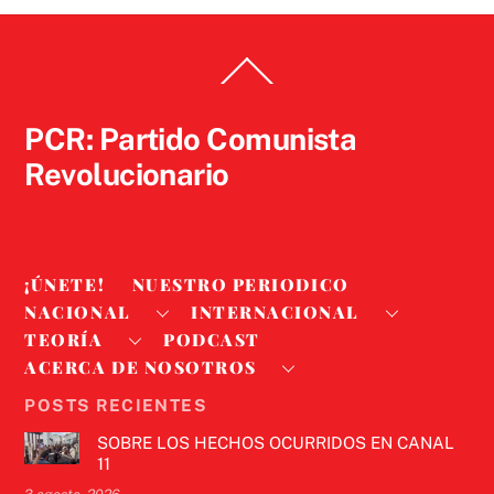
Back
To
Top
PCR: Partido Comunista
Revolucionario
¡ÚNETE!
NUESTRO PERIODICO
NACIONAL
INTERNACIONAL
TEORÍA
PODCAST
ACERCA DE NOSOTROS
POSTS RECIENTES
SOBRE LOS HECHOS OCURRIDOS EN CANAL
11