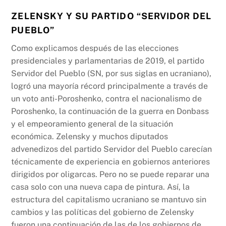
ZELENSKY Y SU PARTIDO “SERVIDOR DEL
PUEBLO”
Como explicamos después de las elecciones
presidenciales y parlamentarias de 2019, el partido
Servidor del Pueblo (SN, por sus siglas en ucraniano),
logró una mayoría récord principalmente a través de
un voto anti-Poroshenko, contra el nacionalismo de
Poroshenko, la continuación de la guerra en Donbass
y el empeoramiento general de la situación
económica. Zelensky y muchos diputados
advenedizos del partido Servidor del Pueblo carecían
técnicamente de experiencia en gobiernos anteriores
dirigidos por oligarcas. Pero no se puede reparar una
casa solo con una nueva capa de pintura. Así, la
estructura del capitalismo ucraniano se mantuvo sin
cambios y las políticas del gobierno de Zelensky
fueron una continuación de las de los gobiernos de