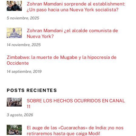
Zohran Mamdani sorprende al establishment:
¿Un paso hacia una Nueva York socialista?
5 noviembre, 2025
Zohran Mamdani ¿el alcalde comunista de
Nueva York?
14 noviembre, 2025
Zimbabwe: la muerte de Mugabe y la hipocresía de
Occidente
14 septiembre, 2019
POSTS RECIENTES
SOBRE LOS HECHOS OCURRIDOS EN CANAL
11
3 agosto, 2026
El auge de las «Cucarachas» de India: ¡no nos
retiraremos hasta que caiga Modi!