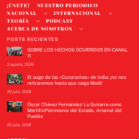
¡ÚNETE!
NUESTRO PERIODICO
NACIONAL
INTERNACIONAL
TEORÍA
PODCAST
ACERCA DE NOSOTROS
POSTS RECIENTES
SOBRE LOS HECHOS OCURRIDOS EN CANAL
11
3 agosto, 2026
El auge de las «Cucarachas» de India: ¡no nos
retiraremos hasta que caiga Modi!
30 julio, 2026
Óscar Chávez Fernández: La Guitarra como
MartilloPatrimonio del Estado, Arsenal del
Pueblo
30 julio, 2026