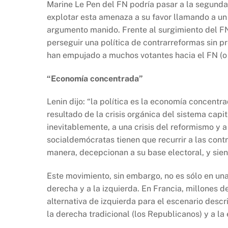
Marine Le Pen del FN podría pasar a la segunda 
explotar esta amenaza a su favor llamando a un 
argumento manido. Frente al surgimiento del FN,
perseguir una política de contrarreformas sin p
han empujado a muchos votantes hacia el FN (o 
“Economía concentrada”
Lenin dijo: “la política es la economía concentr
resultado de la crisis orgánica del sistema capi
inevitablemente, a una crisis del reformismo y a 
socialdemócratas tienen que recurrir a las cont
manera, decepcionan a su base electoral, y sien
Este movimiento, sin embargo, no es sólo en una 
derecha y a la izquierda. En Francia, millones d
alternativa de izquierda para el escenario descr
la derecha tradicional (los Republicanos) y a l