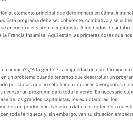
ión al elemento principal que determinará en última instanc
rama. Este programa debe ser coherente, combativo y sensible
ue se encuentra el sistema capitalista. A mediados de octubre
 la Francia Insumisa. Aquí están las primeras cosas que nos
ia Insumisa? ¿”A la gente”? La vaguedad de este término no 
te en un problema cuando tenemos que desarrollar un progr
mado por clases que no sólo tienen intereses divergentes, sino
os avanzar un programa para toda la gente. Es necesario eleg
lase de los grandes capitalistas, los explotadores, los
s medios de producción. Nosotros debemos defender a nuest
ucen toda la riqueza y, sin embargo, ven su situación empeor