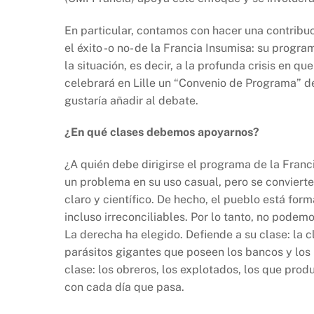
En particular, contamos con hacer una contribuc
el éxito -o no- de la Francia Insumisa: su prog
la situación, es decir, a la profunda crisis en q
celebrará en Lille un “Convenio de Programa” de
gustaría añadir al debate.
¿En qué clases debemos apoyarnos?
¿A quién debe dirigirse el programa de la Franc
un problema en su uso casual, pero se convier
claro y científico. De hecho, el pueblo está for
incluso irreconciliables. Por lo tanto, no podem
La derecha ha elegido. Defiende a su clase: la c
parásitos gigantes que poseen los bancos y lo
clase: los obreros, los explotados, los que prod
con cada día que pasa.