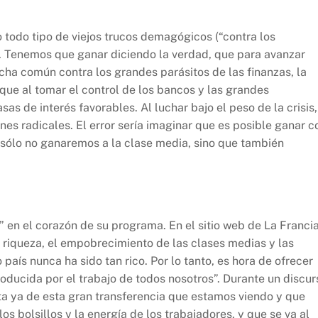
 todo tipo de viejos trucos demagógicos (“contra los
). Tenemos que ganar diciendo la verdad, que para avanzar
cha común contra los grandes parásitos de las finanzas, la
que al tomar el control de los bancos y las grandes
s de interés favorables. Al luchar bajo el peso de la crisis,
es radicales. El error sería imaginar que es posible ganar c
 sólo no ganaremos a la clase media, sino que también
 en el corazón de su programa. En el sitio web de La Franci
a riqueza, el empobrecimiento de las clases medias y las
país nunca ha sido tan rico. Por lo tanto, es hora de ofrecer
oducida por el trabajo de todos nosotros”. Durante un discur
ta ya de esta gran transferencia que estamos viendo y que
os bolsillos y la energía de los trabajadores, y que se va al