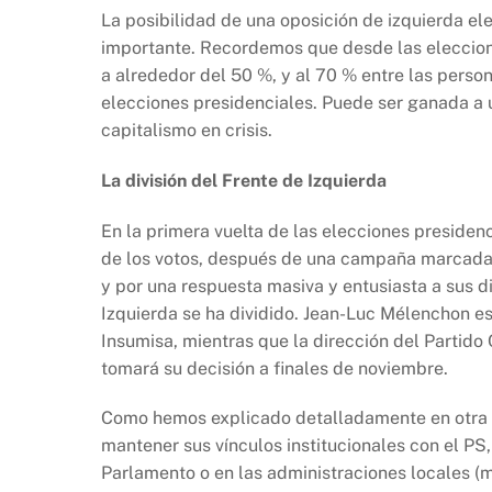
La posibilidad de una oposición de izquierda ele
importante. Recordemos que desde las eleccio
a alrededor del 50 %, y al 70 % entre las perso
elecciones presidenciales. Puede ser ganada a u
capitalismo en crisis.
La división del Frente de Izquierda
En la primera vuelta de las elecciones presiden
de los votos, después de una campaña marcada 
y por una respuesta masiva y entusiasta a sus d
Izquierda se ha dividido. Jean-Luc Mélenchon es
Insumisa, mientras que la dirección del Partido
tomará su decisión a finales de noviembre.
Como hemos explicado detalladamente en otra p
mantener sus vínculos institucionales con el PS,
Parlamento o en las administraciones locales (mu