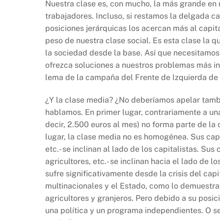
Nuestra clase es, con mucho, la más grande en 
trabajadores. Incluso, si restamos la delgada c
posiciones jerárquicas los acercan más al capit
peso de nuestra clase social. Es esta clase la 
la sociedad desde la base. Así que necesitam
ofrezca soluciones a nuestros problemas más inm
lema de la campaña del Frente de Izquierda de
¿Y la clase media? ¿No deberíamos apelar tamb
hablamos. En primer lugar, contrariamente a un
decir, 2.500 euros al mes) no forma parte de la
lugar, la clase media no es homogénea. Sus cap
etc.- se inclinan al lado de los capitalistas. S
agricultores, etc.- se inclinan hacia el lado de 
sufre significativamente desde la crisis del ca
multinacionales y el Estado, como lo demuestran
agricultores y granjeros. Pero debido a su posic
una política y un programa independientes. O se 