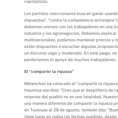
capitalistas.
Los partidos reaccionarios buscan ganar usando
impuestos”, “contra la competencia extranjera”
debemos unirnos con los trabajadores en una lu
industria y los agronegocios. Debemos explicar 
multinacionales, podemos mantener precios y tasa
están dispuestos a escuchar algunas proposicion
un discurso vago y moderado. En este juego, no
perderíamos el apoyo de muchos trabajadores.
El “compartir la riqueza”
Mélenchon ha colocado el “compartir la riqueza”
Insumisa escribió: “Creo que el despilfarro de l
miserias del pueblo no es una fatalidad. Nuestro 
una manera diferente de compartir la riqueza pr
en Toulouse el 28 de agosto, también dijo: “Bas
tiene lugar en todas las formas posibles, desde l