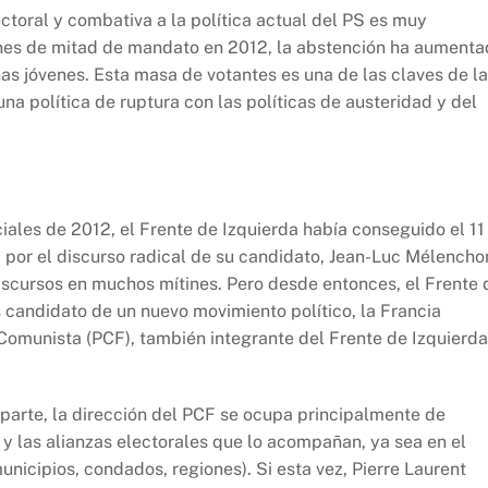
ctoral y combativa a la política actual del PS es muy
nes de mitad de mandato en 2012, la abstención ha aument
nas jóvenes. Esta masa de votantes es una de las claves de l
na política de ruptura con las políticas de austeridad y del
ciales de 2012, el Frente de Izquierda había conseguido el 1
por el discurso radical de su candidato, Jean-Luc Mélencho
iscursos en muchos mítines. Pero desde entonces, el Frente 
 candidato de un nuevo movimiento político, la Francia
 Comunista (PCF), también integrante del Frente de Izquierda
arte, la dirección del PCF se ocupa principalmente de
 y las alianzas electorales que lo acompañan, ya sea en el
nicipios, condados, regiones). Si esta vez, Pierre Laurent