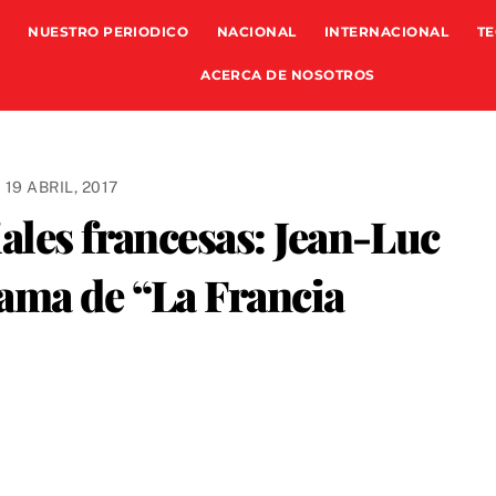
NUESTRO PERIODICO
NACIONAL
INTERNACIONAL
TE
ACERCA DE NOSOTROS
19 ABRIL, 2017
ales francesas: Jean-Luc
ama de “La Francia