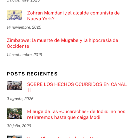
5 noviembre, 2025
Zohran Mamdani ¿el alcalde comunista de
Nueva York?
14 noviembre, 2025
Zimbabwe: la muerte de Mugabe y la hipocresía de
Occidente
14 septiembre, 2019
POSTS RECIENTES
SOBRE LOS HECHOS OCURRIDOS EN CANAL
11
3 agosto, 2026
El auge de las «Cucarachas» de India: ¡no nos
retiraremos hasta que caiga Modi!
30 julio, 2026