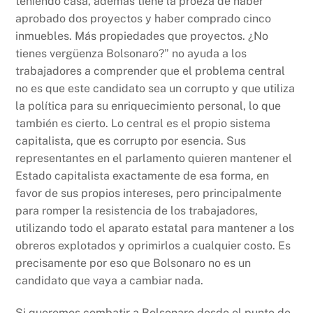
teniendo casa, además tiene la proeza de haber
aprobado dos proyectos y haber comprado cinco
inmuebles. Más propiedades que proyectos. ¿No
tienes vergüenza Bolsonaro?” no ayuda a los
trabajadores a comprender que el problema central
no es que este candidato sea un corrupto y que utiliza
la política para su enriquecimiento personal, lo que
también es cierto. Lo central es el propio sistema
capitalista, que es corrupto por esencia. Sus
representantes en el parlamento quieren mantener el
Estado capitalista exactamente de esa forma, en
favor de sus propios intereses, pero principalmente
para romper la resistencia de los trabajadores,
utilizando todo el aparato estatal para mantener a los
obreros explotados y oprimirlos a cualquier costo. Es
precisamente por eso que Bolsonaro no es un
candidato que vaya a cambiar nada.
Si queremos combatir a Bolsonaro desde el punto de