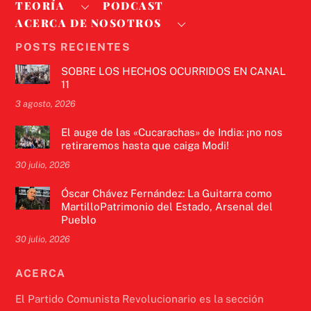
TEORÍA
PODCAST
ACERCA DE NOSOTROS
POSTS RECIENTES
SOBRE LOS HECHOS OCURRIDOS EN CANAL
11
3 agosto, 2026
El auge de las «Cucarachas» de India: ¡no nos
retiraremos hasta que caiga Modi!
30 julio, 2026
Óscar Chávez Fernández: La Guitarra como
MartilloPatrimonio del Estado, Arsenal del
Pueblo
30 julio, 2026
ACERCA
El Partido Comunista Revolucionario es la sección