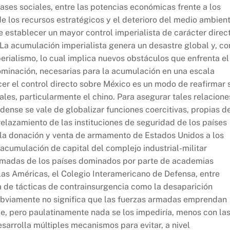
ases sociales, entre las potencias económicas frente a los
e los recursos estratégicos y el deterioro del medio ambient
 establecer un mayor control imperialista de carácter direc
. La acumulación imperialista genera un desastre global y, co
perialismo, lo cual implica nuevos obstáculos que enfrenta el
ominación, necesarias para la acumulación en una escala
er el control directo sobre México es un modo de reafirmar 
ales, particularmente el chino. Para asegurar tales relacione
dense se vale de globalizar funciones coercitivas, propias d
relazamiento de las instituciones de seguridad de los países
 la donación y venta de armamento de Estados Unidos a los
 acumulación de capital del complejo industrial-militar
armadas de los países dominados por parte de academias
las Américas, el Colegio Interamericano de Defensa, entre
a de tácticas de contrainsurgencia como la desaparición
. Obviamente no significa que las fuerzas armadas emprendan
je, pero paulatinamente nada se los impediría, menos con la
arrolla múltiples mecanismos para evitar, a nivel