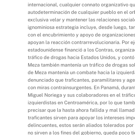
internacional, cualquier connato organizativo qu
autodeterminación de cualquier pueblo en el or
exclusiva velar y mantener las relaciones social
ignominiosa estrategia incluye, desde luego, t
con el encubrimiento y apoyo de organizaciones 
apoyan la reacción contrarrevolucionaria. Por e
estadounidense financió a los Contras, organizac
tráfico de drogas hacia Estados Unidos, y contó 
Meza también mantenía un tráfico de drogas so
de Meza mantenía un combate hacia la izquierda
denunciado que traficantes, paramilitares y ag
con miras contrainsurgentes. En Panamá, durant
Miguel Noriega y sus colaboradores en el tráfi
izquierdistas en Centroamérica, por lo que tamb
precisar que la hasta ahora fallida y mal llama
traficantes sirven para apoyar los intereses im
delincuentes, estos serán aliados tolerados por 
no sirven a los fines del gobierno, queda poco 