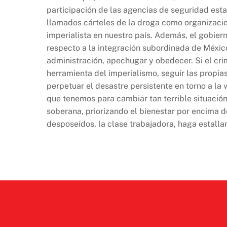
participación de las agencias de seguridad est
llamados cárteles de la droga como organizacion
imperialista en nuestro país. Además, el gobier
respecto a la integración subordinada de México
administración, apechugar y obedecer. Si el cri
herramienta del imperialismo, seguir las propia
perpetuar el desastre persistente en torno a la
que tenemos para cambiar tan terrible situación
soberana, priorizando el bienestar por encima de
desposeídos, la clase trabajadora, haga estalla