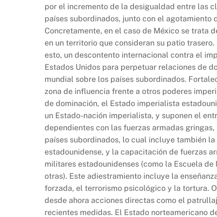
por el incremento de la desigualdad entre las cl
países subordinados, junto con el agotamiento d
Concretamente, en el caso de México se trata de
en un territorio que consideran su patio trasero
esto, un descontento internacional contra el im
Estados Unidos para perpetuar relaciones de d
mundial sobre los países subordinados. Fortalec
zona de influencia frente a otros poderes imperi
de dominación, el Estado imperialista estadouni
un Estado-nación imperialista, y suponen el ent
dependientes con las fuerzas armadas gringas,
países subordinados, lo cual incluye también la
estadounidense, y la capacitación de fuerzas 
militares estadounidenses (como la Escuela de 
otras). Este adiestramiento incluye la enseñanz
forzada, el terrorismo psicológico y la tortura
desde ahora acciones directas como el patrulla
recientes medidas. El Estado norteamericano des