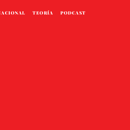
NACIONAL
TEORÍA
PODCAST