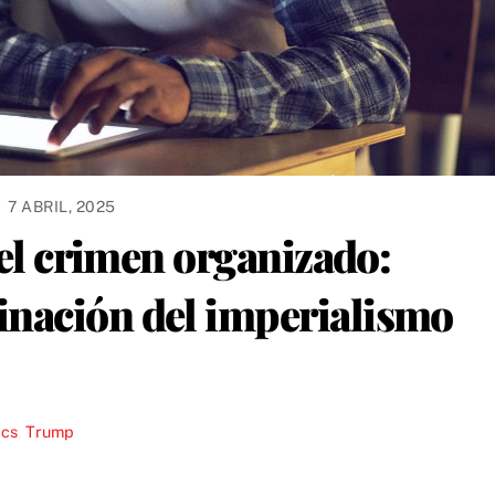
7 ABRIL, 2025
 el crimen organizado:
inación del imperialismo
ics
,
Trump