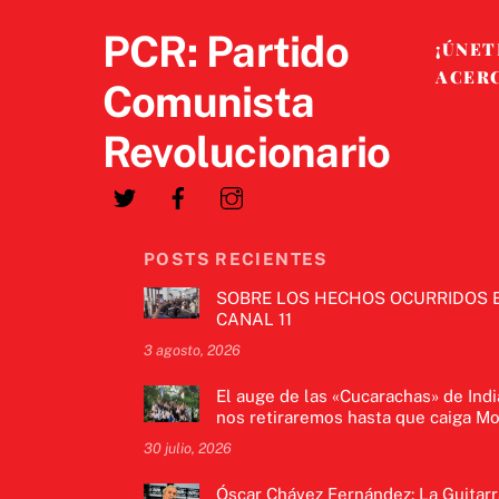
PCR: Partido
¡ÚNET
ACER
Comunista
Revolucionario
POSTS RECIENTES
SOBRE LOS HECHOS OCURRIDOS 
CANAL 11
3 agosto, 2026
El auge de las «Cucarachas» de Indi
nos retiraremos hasta que caiga Mo
30 julio, 2026
Óscar Chávez Fernández: La Guitarr