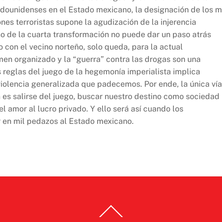
adounidenses en el Estado mexicano, la designación de los m
es terroristas supone la agudización de la injerencia
no de la cuarta transformación no puede dar un paso atrás
 con el vecino norteño, solo queda, para la actual
men organizado y la “guerra” contra las drogas son una
s reglas del juego de la hegemonía imperialista implica
 violencia generalizada que padecemos. Por ende, la única vía
 es salirse del juego, buscar nuestro destino como sociedad
l amor al lucro privado. Y ello será así cuando los
r en mil pedazos al Estado mexicano.
Back
To