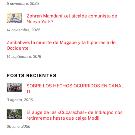
5 noviembre, 2025
Zohran Mamdani ¿el alcalde comunista de
Nueva York?
14 noviembre, 2025
Zimbabwe: la muerte de Mugabe y la hipocresía de
Occidente
14 septiembre, 2019
POSTS RECIENTES
SOBRE LOS HECHOS OCURRIDOS EN CANAL
11
3 agosto, 2026
El auge de las «Cucarachas» de India: ¡no nos
retiraremos hasta que caiga Modi!
30 julio, 2026