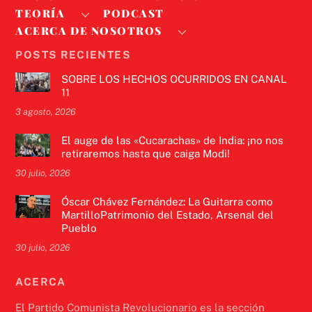
TEORÍA
PODCAST
ACERCA DE NOSOTROS
POSTS RECIENTES
SOBRE LOS HECHOS OCURRIDOS EN CANAL
11
3 agosto, 2026
El auge de las «Cucarachas» de India: ¡no nos
retiraremos hasta que caiga Modi!
30 julio, 2026
Óscar Chávez Fernández: La Guitarra como
MartilloPatrimonio del Estado, Arsenal del
Pueblo
30 julio, 2026
ACERCA
El Partido Comunista Revolucionario es la sección