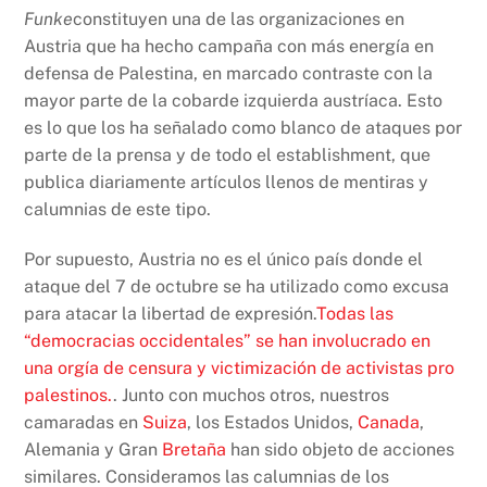
Funke
constituyen una de las organizaciones en
Austria que ha hecho campaña con más energía en
defensa de Palestina, en marcado contraste con la
mayor parte de la cobarde izquierda austríaca. Esto
es lo que los ha señalado como blanco de ataques por
parte de la prensa y de todo el establishment, que
publica diariamente artículos llenos de mentiras y
calumnias de este tipo.
Por supuesto, Austria no es el único país donde el
ataque del 7 de octubre se ha utilizado como excusa
para atacar la libertad de expresión.
Todas las
“democracias occidentales” se han involucrado en
una orgía de censura y victimización de activistas pro
palestinos.
. Junto con muchos otros, nuestros
camaradas en
Suiza
, los Estados Unidos,
Canada
,
Alemania y Gran
Bretaña
han sido objeto de acciones
similares. Consideramos las calumnias de los