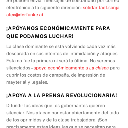
Se pueden enviar mensajes de solidaridad por correo
electrónico a la siguiente dirección:
solidaritaet.sonja-
alex@derfunke.at
¡APÓYANOS ECONÓMICAMENTE PARA
QUE PODAMOS LUCHAR!
La clase dominante se está volviendo cada vez más
descarada en sus intentos de intimidación y ataques.
Esta no fue la primera ni será la última. No seremos
silenciados –
apoya económicamente a
La chispa
para
cubrir los costos de campaña, de impresión de
mayterial y legales.
¡APOYA A LA PRENSA REVOLUCIONARIA!
Difundir las ideas que los gobernantes quieren
silenciar. Nos atacan por estar abiertamente del lado
de los oprimidos y de la clase trabajadora. ¡Son
precisamente estas ideas las que se necesitan para