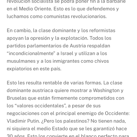
revolución socialista se podrá poner fin a la barbarie
en el Medio Oriente. Esto es lo que defendemos y
luchamos como comunistas revolucionarios.
En cambio, la clase dominante y los reformistas
apoyan la opresión y la explotación. Todos los
partidos parlamentarios de Austria respaldan
“incondicionalmente” a Israel y utilizan a los
musulmanes y a los inmigrantes como chivos
expiatorios en este país.
Esto les resulta rentable de varias formas. La clase
dominante austriaca quiere mostrar a Washington y
Bruselas que están firmemente comprometidos con
los “valores occidentales”, a pesar de sus
negociaciones con el principal enemigo de Occidente:
Vladimir Putin. ¿Pero los palestinos? No tienen nada,
ni siquiera el medio Estado que se les garantizó hace
30 años. Esto los convierte en el blanco perfecto para