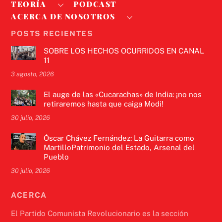
TEORÍA
PODCAST
ACERCA DE NOSOTROS
POSTS RECIENTES
SOBRE LOS HECHOS OCURRIDOS EN CANAL
11
3 agosto, 2026
El auge de las «Cucarachas» de India: ¡no nos
retiraremos hasta que caiga Modi!
30 julio, 2026
Óscar Chávez Fernández: La Guitarra como
MartilloPatrimonio del Estado, Arsenal del
Pueblo
30 julio, 2026
ACERCA
El Partido Comunista Revolucionario es la sección