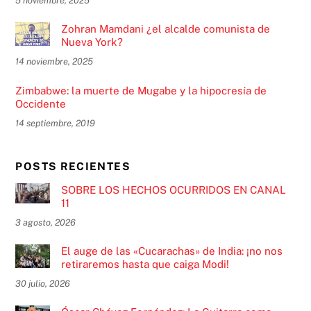
5 noviembre, 2025
Zohran Mamdani ¿el alcalde comunista de
Nueva York?
14 noviembre, 2025
Zimbabwe: la muerte de Mugabe y la hipocresía de
Occidente
14 septiembre, 2019
POSTS RECIENTES
SOBRE LOS HECHOS OCURRIDOS EN CANAL
11
3 agosto, 2026
El auge de las «Cucarachas» de India: ¡no nos
retiraremos hasta que caiga Modi!
30 julio, 2026