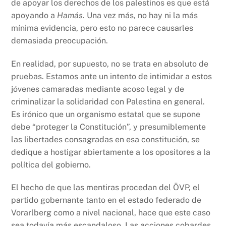
de apoyar los derechos de los palestinos es que está
apoyando a
Hamás
. Una vez más, no hay ni la más
mínima evidencia, pero esto no parece causarles
demasiada preocupación.
En realidad, por supuesto, no se trata en absoluto de
pruebas. Estamos ante un intento de intimidar a estos
jóvenes camaradas mediante acoso legal y de
criminalizar la solidaridad con Palestina en general.
Es irónico que un organismo estatal que se supone
debe “proteger la Constitución”, y presumiblemente
las libertades consagradas en esa constitución, se
dedique a hostigar abiertamente a los opositores a la
política del gobierno.
El hecho de que las mentiras procedan del ÖVP, el
partido gobernante tanto en el estado federado de
Vorarlberg como a nivel nacional, hace que este caso
sea todavía más escandaloso. Las acciones cobardes