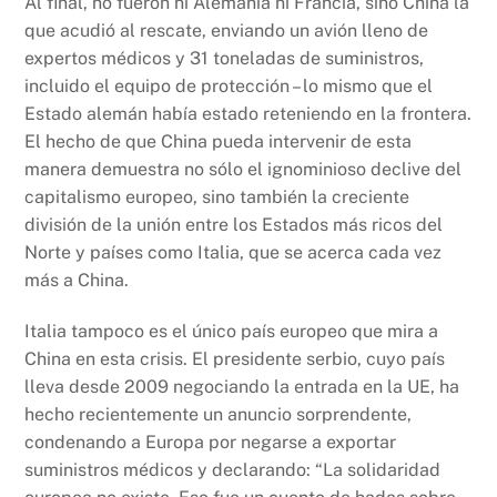
Al final, no fueron ni Alemania ni Francia, sino China la
que acudió al rescate, enviando un avión lleno de
expertos médicos y 31 toneladas de suministros,
incluido el equipo de protección – lo mismo que el
Estado alemán había estado reteniendo en la frontera.
El hecho de que China pueda intervenir de esta
manera demuestra no sólo el ignominioso declive del
capitalismo europeo, sino también la creciente
división de la unión entre los Estados más ricos del
Norte y países como Italia, que se acerca cada vez
más a China.
Italia tampoco es el único país europeo que mira a
China en esta crisis. El presidente serbio, cuyo país
lleva desde 2009 negociando la entrada en la UE, ha
hecho recientemente un anuncio sorprendente,
condenando a Europa por negarse a exportar
suministros médicos y declarando: “La solidaridad