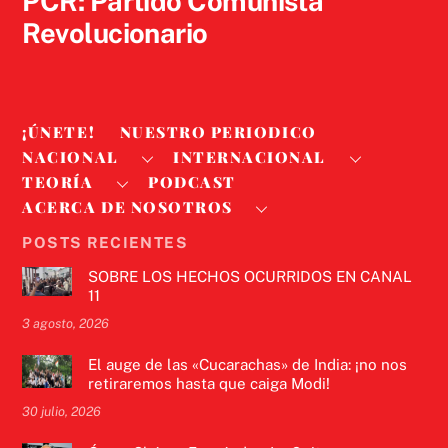
PCR: Partido Comunista
Revolucionario
¡ÚNETE!
NUESTRO PERIODICO
NACIONAL
INTERNACIONAL
TEORÍA
PODCAST
ACERCA DE NOSOTROS
POSTS RECIENTES
SOBRE LOS HECHOS OCURRIDOS EN CANAL
11
3 agosto, 2026
El auge de las «Cucarachas» de India: ¡no nos
retiraremos hasta que caiga Modi!
30 julio, 2026