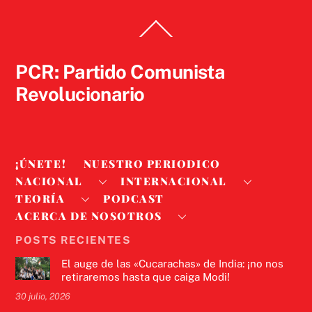
Back
To
Top
PCR: Partido Comunista
Revolucionario
¡ÚNETE!
NUESTRO PERIODICO
NACIONAL
INTERNACIONAL
TEORÍA
PODCAST
ACERCA DE NOSOTROS
POSTS RECIENTES
El auge de las «Cucarachas» de India: ¡no nos
retiraremos hasta que caiga Modi!
30 julio, 2026