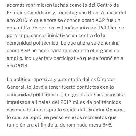
además reprimieron luchas como la del Centro de
Estudios Científicos y Tecnológicos No 5. A partir del
año 2016 lo que ahora se conoce como AGP fue un
ente utilizado por los ex funcionarios del Politécnico
para impulsar sus iniciativas en contra de la
comunidad politécnica. Lo que ahora se denomina
como AGP no tiene nada que ver con el organismo
amplio, incluyente y participativo que se formó en el
año 2014.
La política represiva y autoritaria del ex Director
General, lo llevó a tener fuerte conflictos con la
comunidad politécnica, a tal grado que una consulta
impulsada a finales del 2017 miles de politécnicos
nos manifestamos por la salida del Director General,
lo cual se logró, se pensó en esos momentos que
también era el fin de la denominada mesa 5×5.