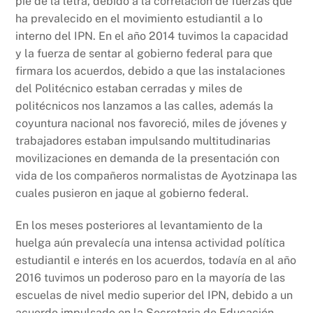
pie de la letra, debido a la correlación de fuerzas que
ha prevalecido en el movimiento estudiantil a lo
interno del IPN. En el año 2014 tuvimos la capacidad
y la fuerza de sentar al gobierno federal para que
firmara los acuerdos, debido a que las instalaciones
del Politécnico estaban cerradas y miles de
politécnicos nos lanzamos a las calles, además la
coyuntura nacional nos favoreció, miles de jóvenes y
trabajadores estaban impulsando multitudinarias
movilizaciones en demanda de la presentación con
vida de los compañeros normalistas de Ayotzinapa las
cuales pusieron en jaque al gobierno federal.
En los meses posteriores al levantamiento de la
huelga aún prevalecía una intensa actividad política
estudiantil e interés en los acuerdos, todavía en al año
2016 tuvimos un poderoso paro en la mayoría de las
escuelas de nivel medio superior del IPN, debido a un
acuerdo impulsado en la Secretaria de Educación