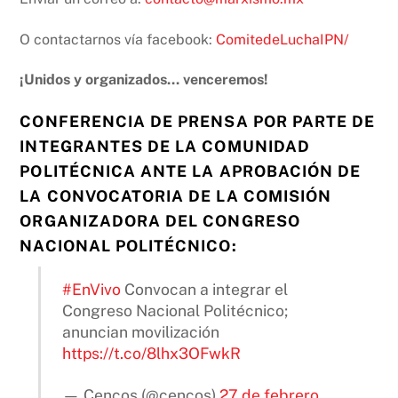
O contactarnos vía facebook:
ComitedeLuchaIPN/
¡Unidos y organizados… venceremos!
CONFERENCIA DE PRENSA POR PARTE DE
INTEGRANTES DE LA COMUNIDAD
POLITÉCNICA ANTE LA APROBACIÓN DE
LA CONVOCATORIA DE LA COMISIÓN
ORGANIZADORA DEL CONGRESO
NACIONAL POLITÉCNICO:
#EnVivo
Convocan a integrar el
Congreso Nacional Politécnico;
anuncian movilización
https://t.co/8lhx3OFwkR
— Cencos (@cencos)
27 de febrero