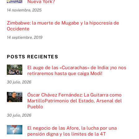
Nueva York?
14 noviembre, 2025
Zimbabwe: la muerte de Mugabe y la hipocresía de
Occidente
14 septiembre, 2019
POSTS RECIENTES
El auge de las «Cucarachas» de India: ¡no nos
retiraremos hasta que caiga Modi!
30 julio, 2026
Óscar Chávez Fernández: La Guitarra como
MartilloPatrimonio del Estado, Arsenal del
Pueblo
30 julio, 2026
El negocio de las Afore, la lucha por una
pensión digna y los límites de la 4T