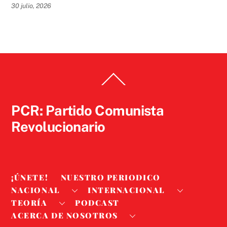
30 julio, 2026
Back
To
Top
PCR: Partido Comunista
Revolucionario
¡ÚNETE!
NUESTRO PERIODICO
NACIONAL
INTERNACIONAL
TEORÍA
PODCAST
ACERCA DE NOSOTROS