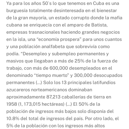
Ya para los años 50`s lo que tenemos en Cuba es una
burguesía totalmente desinteresada en el bienestar
de la gran mayoría, un estado corrupto donde la mafia
cubana se enriquecía con el amparo de Batista,
empresas trasnacionales haciendo grandes negocios
en la isla, una “economía prospera” para unos cuantos
y una población analfabeta que sobrevivía como
podía. “Desempleo y subempleo permanentes y
masivos que llegaban a más de 25% de la fuerza de
trabajo, con más de 600,000 desempleados en el
denominado “tiempo muerto” y 300,000 desocupados
permanentes (…) Solo los 13 principales latifundios
azucareros norteamericanos dominaban
aproximadamente 87,213 caballerías de tierra en
1958 (1, 173,015 hectáreas) (…) El 50% de la
población de ingresos más bajos solo disponía del
10.8% del total de ingresos del país. Por otro lado, el
5% de la población con los ingresos más altos