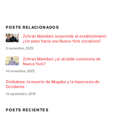
POSTS RELACIONADOS
Zohran Mamdani sorprende al establishment:
¿Un paso hacia una Nueva York socialista?
5 noviembre, 2025
Zohran Mamdani ¿el alcalde comunista de
Nueva York?
14 noviembre, 2025
Zimbabwe: la muerte de Mugabe y la hipocresía de
Occidente
14 septiembre, 2019
POSTS RECIENTES