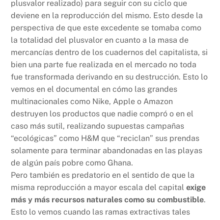
plusvalor realizado) para seguir con su ciclo que
deviene en la reproducción del mismo. Esto desde la
perspectiva de que este excedente se tomaba como
la totalidad del plusvalor en cuanto a la masa de
mercancías dentro de los cuadernos del capitalista, si
bien una parte fue realizada en el mercado no toda
fue transformada derivando en su destrucción. Esto lo
vemos en el documental en cómo las grandes
multinacionales como Nike, Apple o Amazon
destruyen los productos que nadie compró o en el
caso más sutil, realizando supuestas campañas
“ecológicas” como H&M que “reciclan” sus prendas
solamente para terminar abandonadas en las playas
de algún país pobre como Ghana.
Pero también es predatorio en el sentido de que la
misma reproducción a mayor escala del capital
exige
más y más recursos naturales como su combustible
.
Esto lo vemos cuando las ramas extractivas tales