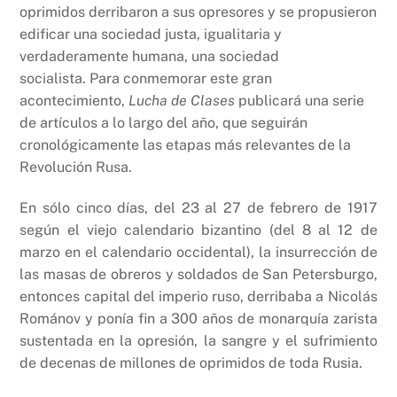
k
oprimidos derribaron a sus opresores y se propusieron
edificar una sociedad justa, igualitaria y
verdaderamente humana, una sociedad
socialista. Para conmemorar este gran
acontecimiento,
Lucha de Clases
publicará una serie
de artículos a lo largo del año, que seguirán
cronológicamente las etapas más relevantes de la
Revolución Rusa.
En sólo cinco días, del 23 al 27 de febrero de 1917
según el viejo calendario bizantino (del 8 al 12 de
marzo en el calendario occidental), la insurrección de
las masas de obreros y soldados de San Petersburgo,
entonces capital del imperio ruso, derribaba a Nicolás
Románov y ponía fin a 300 años de monarquía zarista
sustentada en la opresión, la sangre y el sufrimiento
de decenas de millones de oprimidos de toda Rusia.