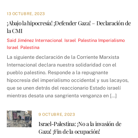
13 OCTUBRE, 2023
¡Abajo la hipocresía! ¡Defender Gaza! – Declaración de
la CMI
Said Jiménez
Internacional
,
Israel
,
Palestina
Imperialismo
,
Israel
,
Palestina
La siguiente declaración de la Corriente Marxista
Internacional declara nuestra solidaridad con el
pueblo palestino. Responde a la repugnante
hipocresía del imperialismo occidental y sus lacayos,
que se unen detrás del reaccionario Estado israelí
mientras desata una sangrienta venganza en […]
9 OCTUBRE, 2023
Israel-Palestina: ¡No a la invasión de
Gaza! ¡Fin de la ocupación!