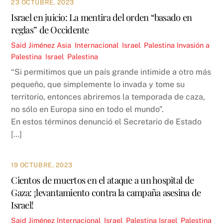
23 OCTUBRE, 2023
Israel en juicio: La mentira del orden “basado en
reglas” de Occidente
Said Jiménez
Asia
,
Internacional
,
Israel
,
Palestina
Invasión a
Palestina
,
Israel
,
Palestina
“Si permitimos que un país grande intimide a otro más
pequeño, que simplemente lo invada y tome su
territorio, entonces abriremos la temporada de caza,
no sólo en Europa sino en todo el mundo”.
En estos términos denunció el Secretario de Estado
[…]
19 OCTUBRE, 2023
Cientos de muertos en el ataque a un hospital de
Gaza: ¡levantamiento contra la campaña asesina de
Israel!
Said Jiménez
Internacional
,
Israel
,
Palestina
Israel
,
Palestina