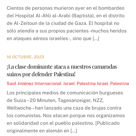
Cientos de personas murieron ayer en el bombardeo
del Hospital Al-Ahli al-Arabi (Baptista), en el distrito
de Al-Zeitoun de la ciudad de Gaza. El hospital no
sólo atendía a sus propios pacientes -muchos heridos
en ataques aéreos israelíes-, sino que […]
16 OCTUBRE, 2023
¡La clase dominante ataca a nuestros camaradas
suizos por defender Palestina!
Said Jiménez
Internacional
,
Israel
,
Palestina
Israel
,
Palestina
Los principales medios de comunicación burgueses
de Suiza – 20 Minuten, Tagesanzeiger, NZZ,
Weltwoche – han lanzado una caza de brujas contra
los comunistas. Nos atacan porque nos organizamos
en solidaridad con el pueblo palestino. [Publicado
originalmente en alemán en […]