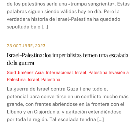
de los palestinos sería una «trampa sangrienta». Estas
palabras siguen siendo válidas hoy en día. Pero la
verdadera historia de Israel-Palestina ha quedado
sepultada bajo […]
23 OCTUBRE, 2023
Israel-Palestina: los imperialistas temen una escalada
de la guerra
Said Jiménez
Asia
,
Internacional
,
Israel
,
Palestina
Invasión a
Palestina
,
Israel
,
Palestina
La guerra de Israel contra Gaza tiene todo el
potencial para convertirse en un conflicto mucho más
grande, con frentes abriéndose en la frontera con el
Líbano y en Cisjordania, y agitación extendiéndose
por toda la región. Tal escalada tendría […]