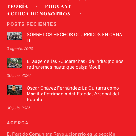
TEORÍA
PODCAST
ACERCA DE NOSOTROS
POSTS RECIENTES
SOBRE LOS HECHOS OCURRIDOS EN CANAL
11
3 agosto, 2026
El auge de las «Cucarachas» de India: ¡no nos
retiraremos hasta que caiga Modi!
30 julio, 2026
Óscar Chávez Fernández: La Guitarra como
MartilloPatrimonio del Estado, Arsenal del
Pueblo
30 julio, 2026
ACERCA
El Partido Comunista Revolucionario es la sección