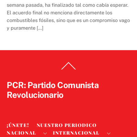
semana pasada, ha finalizado tal como cabía esperar.
El acuerdo final no menciona directamente los
combustibles fósiles, sino que es un compromiso vago
y puramente […]
Back
To
Top
PCR: Partido Comunista
Revolucionario
¡ÚNETE!
NUESTRO PERIODICO
NACIONAL
INTERNACIONAL