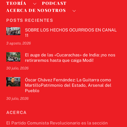
TEORÍA
PODCAST
ACERCA DE NOSOTROS
POSTS RECIENTES
SOBRE LOS HECHOS OCURRIDOS EN CANAL
11
3 agosto, 2026
El auge de las «Cucarachas» de India: ¡no nos
retiraremos hasta que caiga Modi!
30 julio, 2026
Óscar Chávez Fernández: La Guitarra como
MartilloPatrimonio del Estado, Arsenal del
Pueblo
30 julio, 2026
ACERCA
El Partido Comunista Revolucionario es la sección