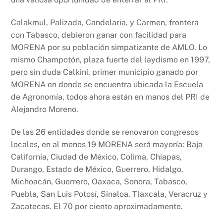
Calakmul, Palizada, Candelaria, y Carmen, frontera
con Tabasco, debieron ganar con facilidad para
MORENA por su población simpatizante de AMLO. Lo
mismo Champotón, plaza fuerte del laydismo en 1997,
pero sin duda Calkiní, primer municipio ganado por
MORENA en donde se encuentra ubicada la Escuela
de Agronomía, todos ahora están en manos del PRI de
Alejandro Moreno.
De las 26 entidades donde se renovaron congresos
locales, en al menos 19 MORENA será mayoría: Baja
California, Ciudad de México, Colima, Chiapas,
Durango, Estado de México, Guerrero, Hidalgo,
Michoacán, Guerrero, Oaxaca, Sonora, Tabasco,
Puebla, San Luis Potosí, Sinaloa, Tlaxcala, Veracruz y
Zacatecas. El 70 por ciento aproximadamente.