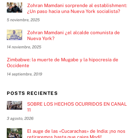
Zohran Mamdani sorprende al establishment:
¿Un paso hacia una Nueva York socialista?
5 noviembre, 2025
Zohran Mamdani ¿el alcalde comunista de
Nueva York?
14 noviembre, 2025
Zimbabwe: la muerte de Mugabe y la hipocresía de
Occidente
14 septiembre, 2019
POSTS RECIENTES
SOBRE LOS HECHOS OCURRIDOS EN CANAL
11
3 agosto, 2026
El auge de las «Cucarachas» de India: ¡no nos
retiraremos hasta que caiga Modi!