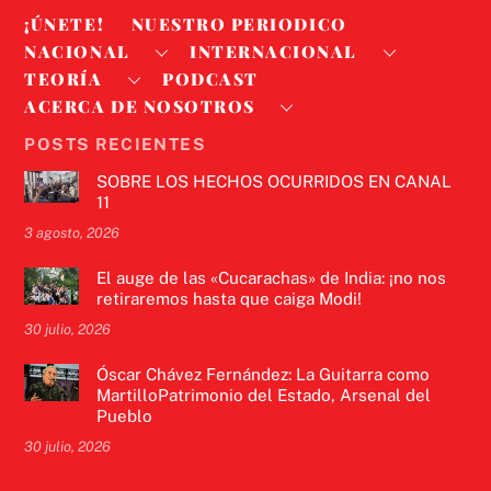
¡ÚNETE!
NUESTRO PERIODICO
NACIONAL
INTERNACIONAL
TEORÍA
PODCAST
ACERCA DE NOSOTROS
POSTS RECIENTES
SOBRE LOS HECHOS OCURRIDOS EN CANAL
11
3 agosto, 2026
El auge de las «Cucarachas» de India: ¡no nos
retiraremos hasta que caiga Modi!
30 julio, 2026
Óscar Chávez Fernández: La Guitarra como
MartilloPatrimonio del Estado, Arsenal del
Pueblo
30 julio, 2026