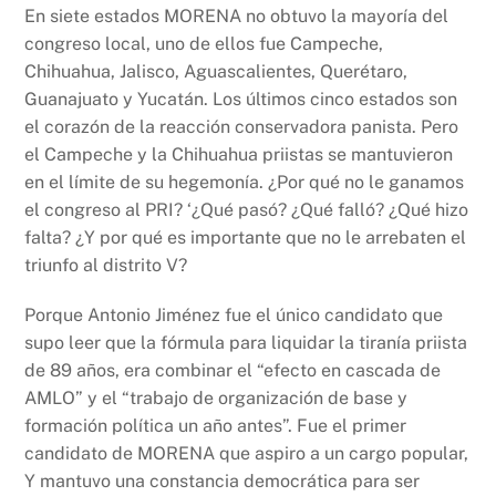
En siete estados MORENA no obtuvo la mayoría del
congreso local, uno de ellos fue Campeche,
Chihuahua, Jalisco, Aguascalientes, Querétaro,
Guanajuato y Yucatán. Los últimos cinco estados son
el corazón de la reacción conservadora panista. Pero
el Campeche y la Chihuahua priistas se mantuvieron
en el límite de su hegemonía. ¿Por qué no le ganamos
el congreso al PRI? ‘¿Qué pasó? ¿Qué falló? ¿Qué hizo
falta? ¿Y por qué es importante que no le arrebaten el
triunfo al distrito V?
Porque Antonio Jiménez fue el único candidato que
supo leer que la fórmula para liquidar la tiranía priista
de 89 años, era combinar el “efecto en cascada de
AMLO” y el “trabajo de organización de base y
formación política un año antes”. Fue el primer
candidato de MORENA que aspiro a un cargo popular,
Y mantuvo una constancia democrática para ser