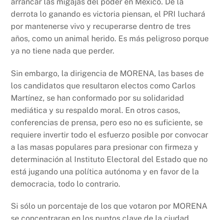
arrancar las migajas del poder en México. De la
derrota lo ganando es victoria piensan, el PRI luchará
por mantenerse vivo y recuperarse dentro de tres
años, como un animal herido. Es más peligroso porque
ya no tiene nada que perder.
Sin embargo, la dirigencia de MORENA, las bases de
los candidatos que resultaron electos como Carlos
Martínez, se han conformado por su solidaridad
mediática y su respaldo moral. En otros casos,
conferencias de prensa, pero eso no es suficiente, se
requiere invertir todo el esfuerzo posible por convocar
a las masas populares para presionar con firmeza y
determinación al Instituto Electoral del Estado que no
está jugando una política autónoma y en favor de la
democracia, todo lo contrario.
Si sólo un porcentaje de los que votaron por MORENA
se concentraran en los puntos clave de la ciudad,