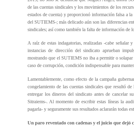
de las cuentas sindicales y los movimientos de los recurs
estados de cuenta) y proporcionó información falsa a l
del SUTIEMS-; más delicado aún son las diferencias entr
sindicales; así como también la falta de información de l
A raíz de estas indagatorias, realizadas -cabe señalar 
instancias de dirección del sindicato aprueban impul
mostrando que el SUTIEMS no iba a permitir o solapar e
caso de corrupción, condición indispensable para manten
Lamentablemente, como efecto de la campaña gubername
congelamiento de las cuentas sindicales que resultó d
entregar los dineros del sindicato antes de cancelar s
Sitraiems-. Al momento de escribir estas líneas la aud
pagarla- y seguramente sus resultados aclararán todas est
Un paro reventado con cadenas y el juicio que dejó c