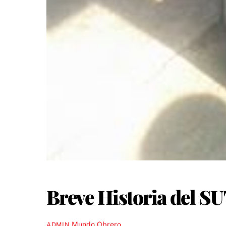
Breve Historia del S
Mundo Obrero
ADMIN