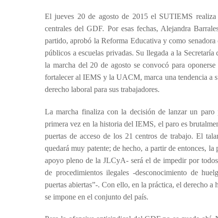
El jueves 20 de agosto de 2015 el SUTIEMS realiza 
centrales del GDF. Por esas fechas, Alejandra Barrale
partido, aprobó la Reforma Educativa y como senadora 
públicos a escuelas privadas. Su llegada a la Secretaría
la marcha del 20 de agosto se convocó para oponerse
fortalecer al IEMS y la UACM, marca una tendencia a sus
derecho laboral para sus trabajadores.
La marcha finaliza con la decisión de lanzar un paro 
primera vez en la historia del IEMS, el paro es brutalm
puertas de acceso de los 21 centros de trabajo. El tal
quedará muy patente; de hecho, a partir de entonces, la
apoyo pleno de la JLCyA- será el de impedir por todos
de procedimientos ilegales -desconocimiento de huel
puertas abiertas”-. Con ello, en la práctica, el derecho 
se impone en el conjunto del país.