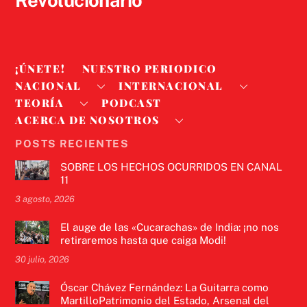
¡ÚNETE!
NUESTRO PERIODICO
NACIONAL
INTERNACIONAL
TEORÍA
PODCAST
ACERCA DE NOSOTROS
POSTS RECIENTES
SOBRE LOS HECHOS OCURRIDOS EN CANAL
11
3 agosto, 2026
El auge de las «Cucarachas» de India: ¡no nos
retiraremos hasta que caiga Modi!
30 julio, 2026
Óscar Chávez Fernández: La Guitarra como
MartilloPatrimonio del Estado, Arsenal del