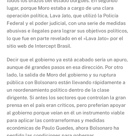
todos los brazos del estado burgués. En segundo
lugar, porque Moro estaba a cargo de una clara
operación política, Lava Jato, que utilizó la Policía
Federal y el poder judicial, con una serie de medidas
abusivas e ilegales para lograr sus objetivos políticos,
lo que fue en parte revelado en el «Lava Jato» por el
sitio web de Intercept Brasil.
Decir que el gobierno ya está acabado sería un apuro,
aunque dé grandes pasos en esa dirección. Por otro
lado, la salida de Moro del gobierno y su ruptura
pública con Bolsonaro están llevando rápidamente a
un reordenamiento político dentro de la clase
dirigente. Si antes los sectores que controlan la gran
prensa en el país eran críticos, pero preferían apoyar
al gobierno porque veían en él un instrumento viable
para aplicar las contrarreformas y medidas
económicas de Paulo Guedes, ahora Bolsonaro ha
perdido las condiciones para gobernar.