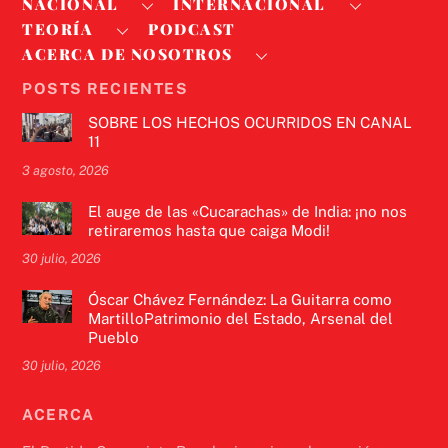
NACIONAL
INTERNACIONAL
TEORÍA
PODCAST
ACERCA DE NOSOTROS
POSTS RECIENTES
SOBRE LOS HECHOS OCURRIDOS EN CANAL
11
3 agosto, 2026
El auge de las «Cucarachas» de India: ¡no nos
retiraremos hasta que caiga Modi!
30 julio, 2026
Óscar Chávez Fernández: La Guitarra como
MartilloPatrimonio del Estado, Arsenal del
Pueblo
30 julio, 2026
ACERCA