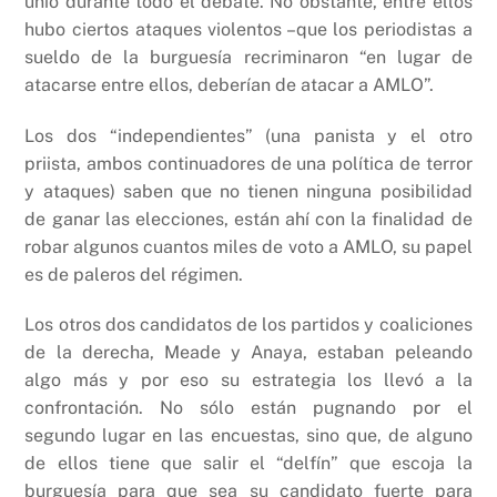
unió durante todo el debate. No obstante, entre ellos
hubo ciertos ataques violentos –que los periodistas a
sueldo de la burguesía recriminaron “en lugar de
atacarse entre ellos, deberían de atacar a AMLO”.
Los dos “independientes” (una panista y el otro
priista, ambos continuadores de una política de terror
y ataques) saben que no tienen ninguna posibilidad
de ganar las elecciones, están ahí con la finalidad de
robar algunos cuantos miles de voto a AMLO, su papel
es de paleros del régimen.
Los otros dos candidatos de los partidos y coaliciones
de la derecha, Meade y Anaya, estaban peleando
algo más y por eso su estrategia los llevó a la
confrontación. No sólo están pugnando por el
segundo lugar en las encuestas, sino que, de alguno
de ellos tiene que salir el “delfín” que escoja la
burguesía para que sea su candidato fuerte para