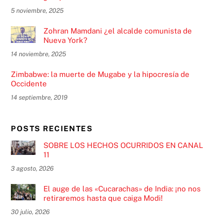
5 noviembre, 2025
Zohran Mamdani ¿el alcalde comunista de
Nueva York?
14 noviembre, 2025
Zimbabwe: la muerte de Mugabe y la hipocresía de
Occidente
14 septiembre, 2019
POSTS RECIENTES
SOBRE LOS HECHOS OCURRIDOS EN CANAL
11
3 agosto, 2026
El auge de las «Cucarachas» de India: ¡no nos
retiraremos hasta que caiga Modi!
30 julio, 2026