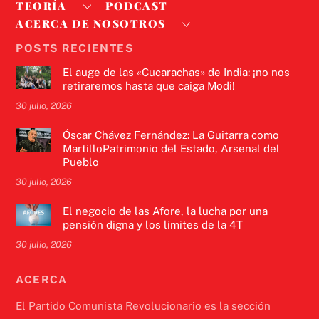
TEORÍA
PODCAST
ACERCA DE NOSOTROS
POSTS RECIENTES
El auge de las «Cucarachas» de India: ¡no nos
retiraremos hasta que caiga Modi!
30 julio, 2026
Óscar Chávez Fernández: La Guitarra como
MartilloPatrimonio del Estado, Arsenal del
Pueblo
30 julio, 2026
El negocio de las Afore, la lucha por una
pensión digna y los límites de la 4T
30 julio, 2026
ACERCA
El Partido Comunista Revolucionario es la sección