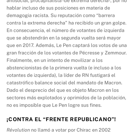
antisocial, procapitalista -de extrema derecha-, por no
hablar incluso de sus posiciones en materia de
demagogia racista. Su reputación como “barrera
contra la extrema derecha” ha recibido un gran golpe.
En consecuencia, el número de votantes de izquierda
que se abstendrán en la segunda vuelta será mayor
que en 2017. Además, Le Pen captará los votos de una
gran fracción de los votantes de Pécresse y Zemmour.
Finalmente, en un intento de movilizar a los
abstencionistas de la primera vuelta (e incluso a los
votantes de izquierda), la líder de RN fustigará el
catastrófico balance social del mandato de Macron.
Dado el desprecio del que es objeto Macron en los
sectores más explotados y oprimidos de la población,
no es imposible que Le Pen logre sus fines.
¡CONTRA EL “FRENTE REPUBLICANO”!
Révolution
no llamó a votar por Chirac en 2002