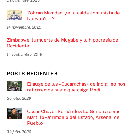
5 noviembre, 2025
Zohran Mamdani ¿el alcalde comunista de
Nueva York?
14 noviembre, 2025
Zimbabwe: la muerte de Mugabe y la hipocresía de
Occidente
14 septiembre, 2019
POSTS RECIENTES
El auge de las «Cucarachas» de India: ¡no nos
retiraremos hasta que caiga Modi!
30 julio, 2026
Óscar Chávez Fernández: La Guitarra como
MartilloPatrimonio del Estado, Arsenal del
Pueblo
30 julio, 2026