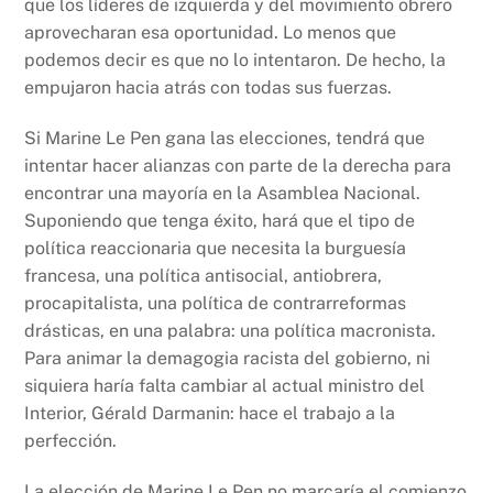
que los líderes de izquierda y del movimiento obrero
aprovecharan esa oportunidad. Lo menos que
podemos decir es que no lo intentaron. De hecho, la
empujaron hacia atrás con todas sus fuerzas.
Si Marine Le Pen gana las elecciones, tendrá que
intentar hacer alianzas con parte de la derecha para
encontrar una mayoría en la Asamblea Nacional.
Suponiendo que tenga éxito, hará que el tipo de
política reaccionaria que necesita la burguesía
francesa, una política antisocial, antiobrera,
procapitalista, una política de contrarreformas
drásticas, en una palabra: una política macronista.
Para animar la demagogia racista del gobierno, ni
siquiera haría falta cambiar al actual ministro del
Interior, Gérald Darmanin: hace el trabajo a la
perfección.
La elección de Marine Le Pen no marcaría el comienzo