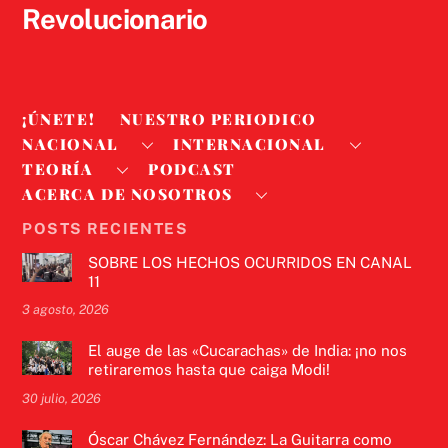
Revolucionario
¡ÚNETE!
NUESTRO PERIODICO
NACIONAL
INTERNACIONAL
TEORÍA
PODCAST
ACERCA DE NOSOTROS
POSTS RECIENTES
SOBRE LOS HECHOS OCURRIDOS EN CANAL
11
3 agosto, 2026
El auge de las «Cucarachas» de India: ¡no nos
retiraremos hasta que caiga Modi!
30 julio, 2026
Óscar Chávez Fernández: La Guitarra como