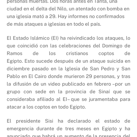
personas muertas. Dos horas antes en Tanta, una
ciudad en el delta del Nilo, un atentado con bomba en
una iglesia mató a 29. Hay informes no confirmados
de más ataques a iglesias en todo el país.
El Estado Islámico (EI) ha reivindicado los ataques, lo
que coincidió con las celebraciones del Domingo de
Ramos de los cristianos coptos de
Egipto. Esto sucede después de un ataque suicida en
diciembre pasado en la Iglesia de San Pedro y San
Pablo en El Cairo donde murieron 29 personas, y tras
la difusión de un video publicado en febrero –por un
grupo con sede en la provincia de Sinaí que se
consideraba afiliado al EI– que se juramentaba para
atacar a los coptos en todo Egipto.
El presidente Sisi ha declarado el estado de
emergencia durante de tres meses en Egipto y ha
anunciado que habrá un aumento de la presencia del