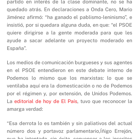
partido en interés de la clase dominante, no se ha
quedado atrás. En declaraciones a Onda Cero, Mario
Jiménez afirmó: “ha ganado el pablismo-leninismo”, e
insistió, por si quedara alguna duda, en que: “el PSOE
quiere dirigirse a la gente moderada para que les
ayude a sacar adelante un proyecto moderado en
España”.
Los medios de comunicación burgueses y sus agentes
en el PSOE entendieron en este debate interno de
Podemos lo mismo que los marxistas: lo que se
ventilaba aquí era la domesticación o no de Podemos
por el régimen y, por extensión, de Unidos Podemos.
La
editorial de hoy de El País
, tuvo que reconocer la
amarga verdad:
“Esa derrota lo es también y sin paliativos del actual
número dos y portavoz parlamentario,Íñigo Errejón,
que ha intentado, sin éxito, convencer a los inscritos