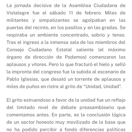
La jornada decisiva de la Asamblea Ciudadana de
Vistalegre fue el sábado 11 de febrero. Miles de
militantes y simpatizantes se agolpaban en las
puertas del recinto, en los pasillos y en las gradas. Se
respiraba un ambiente concentrado, sobrio y tenso.
Tras el ingreso a la inmensa sala de los miembros del
Consejo Ciudadano Estatal saliente (el máximo
órgano de dirección de Podemos) comenzaron los
aplausos y vítores. Pero lo que fracturó el hielo y selló
la impronta del congreso fue la subida al escenario de
Pablo Iglesias, que desató un torrente de aplausos y
miles de puños en ristre al grito de “Unidad, Unidad”.
El grito estruendoso a favor de la unidad fue un reflejo
del limitado nivel de debate preasambleario que
comentamos antes. En parte, es la conclusión lógica
de un sector honesto muy movilizado de la base que
no ha podido percibir a fondo diferencias políticas