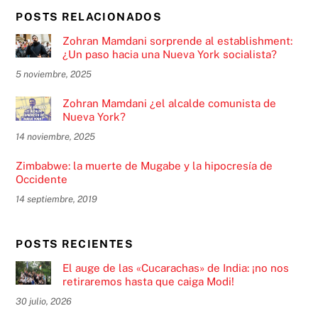
POSTS RELACIONADOS
Zohran Mamdani sorprende al establishment:
¿Un paso hacia una Nueva York socialista?
5 noviembre, 2025
Zohran Mamdani ¿el alcalde comunista de
Nueva York?
14 noviembre, 2025
Zimbabwe: la muerte de Mugabe y la hipocresía de
Occidente
14 septiembre, 2019
POSTS RECIENTES
El auge de las «Cucarachas» de India: ¡no nos
retiraremos hasta que caiga Modi!
30 julio, 2026