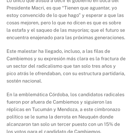
Lo único que atisba a decir el gobierno en boca del
Presidente Macri, es que “Tienen que aguantar, yo
estoy convencido de lo que hago” y esperar a que las
cosas mejoren, pero lo que no dicen es que es sobre
la estafa y el saqueo de las mayorías; que el futuro se
encuentra enajenado para las próximas generaciones.
Este malestar ha llegado, incluso, a las filas de
Cambiemos y su expresión más clara es la fractura de
un sector del radicalismo que tan solo tres años y
pico atrás le ofrendaban, con su estructura partidaria,
sostén nacional.
En la emblemática Córdoba, los candidatos radicales
fueron por afuera de Cambiemos y siguieron las
réplicas en Tucumán y Mendoza, a este cimbronazo
político se le suma la derrota en Neuquén donde
alcanzaron tan solo un tercer puesto con un 15% de
los votos para el candidato de Cambiemos.