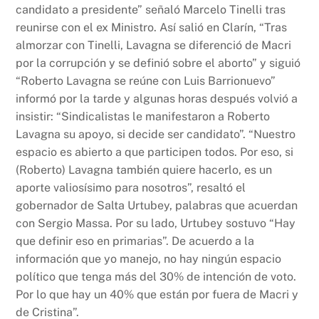
candidato a presidente” señaló Marcelo Tinelli tras
reunirse con el ex Ministro. Así salió en Clarín, “Tras
almorzar con Tinelli, Lavagna se diferenció de Macri
por la corrupción y se definió sobre el aborto” y siguió
“Roberto Lavagna se reúne con Luis Barrionuevo”
informó por la tarde y algunas horas después volvió a
insistir: “Sindicalistas le manifestaron a Roberto
Lavagna su apoyo, si decide ser candidato”. “Nuestro
espacio es abierto a que participen todos. Por eso, si
(Roberto) Lavagna también quiere hacerlo, es un
aporte valiosísimo para nosotros”, resaltó el
gobernador de Salta Urtubey, palabras que acuerdan
con Sergio Massa. Por su lado, Urtubey sostuvo “Hay
que definir eso en primarias”. De acuerdo a la
información que yo manejo, no hay ningún espacio
político que tenga más del 30% de intención de voto.
Por lo que hay un 40% que están por fuera de Macri y
de Cristina”.