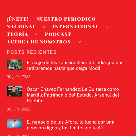
¡ÚNETE!
NUESTRO PERIODICO
NACIONAL
INTERNACIONAL
TEORÍA
PODCAST
ACERCA DE NOSOTROS
POSTS RECIENTES
El auge de las «Cucarachas» de India: ¡no nos
retiraremos hasta que caiga Modi!
30 julio, 2026
Óscar Chávez Fernández: La Guitarra como
MartilloPatrimonio del Estado, Arsenal del
Pueblo
30 julio, 2026
El negocio de las Afore, la lucha por una
pensión digna y los límites de la 4T