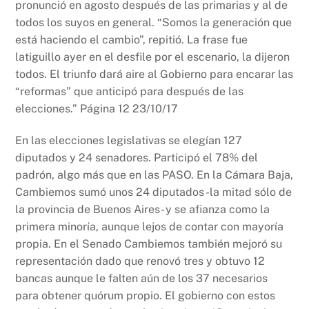
pronunció en agosto después de las primarias y al de
todos los suyos en general. “Somos la generación que
está haciendo el cambio”, repitió. La frase fue
latiguillo ayer en el desfile por el escenario, la dijeron
todos. El triunfo dará aire al Gobierno para encarar las
“reformas” que anticipó para después de las
elecciones.” Página 12 23/10/17
En las elecciones legislativas se elegían 127
diputados y 24 senadores. Participó el 78% del
padrón, algo más que en las PASO. En la Cámara Baja,
Cambiemos sumó unos 24 diputados -la mitad sólo de
la provincia de Buenos Aires- y se afianza como la
primera minoría, aunque lejos de contar con mayoría
propia. En el Senado Cambiemos también mejoró su
representación dado que renovó tres y obtuvo 12
bancas aunque le falten aún de los 37 necesarios
para obtener quórum propio. El gobierno con estos