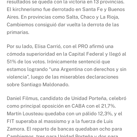
resultados se queda con la victoria en 13 provincias.
El kirchnerismo fue derrotado en Santa Fe y Buenos
Aires. En provincias como Salta, Chaco y La Rioja,
Cambiemos consiguió dar vuelta la derrota de las
primarias.
Por su lado, Elisa Carrió, con el PRO afirmó una
cómoda superioridad en la Capital Federal y llegó al
51% de los votos. Irónicamente sentenció que
estamos logrando “una Argentina con derechos y sin
violencia”, luego de las miserables declaraciones
sobre Santiago Maldonado.
Daniel Filmus, candidato de Unidad Porteña, celebró
como principal oposición en CABA con el 21,7%.
Martín Lousteau quedaba con un pálido 12,3%, y el
FIT superaba al massismo y a la fuerza de Luis
Zamora. El reparto de bancas quedaban ocho para
Cambiemos, tres para Unidad Porteña y dos para