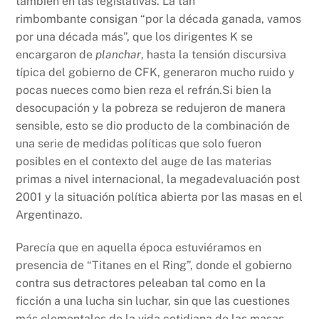
también en las legislativas. La tan
rimbombante consigan “por la década ganada, vamos
por una década más”, que los dirigentes K se
encargaron de
planchar
, hasta la tensión discursiva
típica del gobierno de CFK, generaron mucho ruido y
pocas nueces como bien reza el refrán.
Si bien la
desocupación y la pobreza se redujeron de manera
sensible, esto se dio producto de la combinación de
una serie de medidas políticas que solo fueron
posibles en el contexto del auge de las materias
primas a nivel internacional, la megadevaluación post
2001 y la situación política abierta por las masas en el
Argentinazo.
Parecía que en aquella época estuviéramos en
presencia de “Titanes en el Ring”, donde el gobierno
contra sus detractores peleaban tal como en la
ficción a una lucha sin luchar, sin que las cuestiones
más elementales de la vida cotidiana de las masas