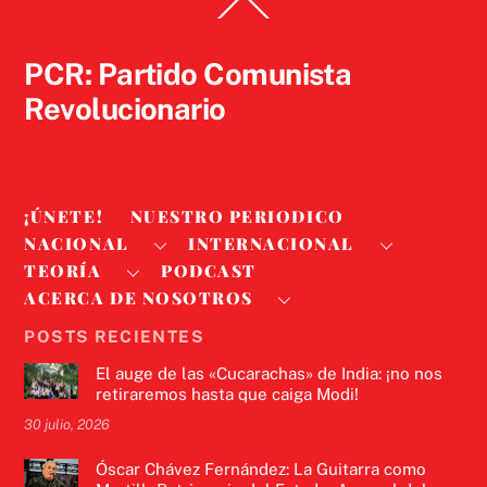
Back
To
Top
PCR: Partido Comunista
Revolucionario
¡ÚNETE!
NUESTRO PERIODICO
NACIONAL
INTERNACIONAL
TEORÍA
PODCAST
ACERCA DE NOSOTROS
POSTS RECIENTES
El auge de las «Cucarachas» de India: ¡no nos
retiraremos hasta que caiga Modi!
30 julio, 2026
Óscar Chávez Fernández: La Guitarra como