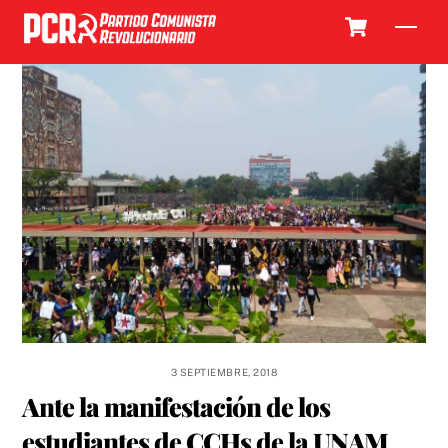
Skip
Cart
Men
to
content
3 SEPTIEMBRE, 2018
Ante la manifestación de los
estudiantes de CCHs de la UNAM,