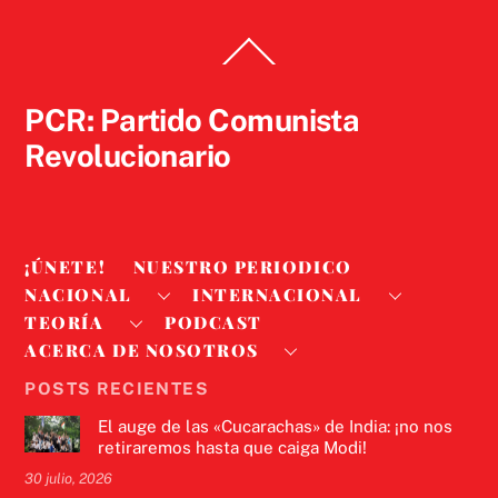
Back
To
Top
PCR: Partido Comunista
Revolucionario
¡ÚNETE!
NUESTRO PERIODICO
NACIONAL
INTERNACIONAL
TEORÍA
PODCAST
ACERCA DE NOSOTROS
POSTS RECIENTES
El auge de las «Cucarachas» de India: ¡no nos
retiraremos hasta que caiga Modi!
30 julio, 2026