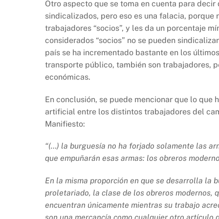
Otro aspecto que se toma en cuenta para decir q
sindicalizados, pero eso es una falacia, porqu
trabajadores “socios”, y les da un porcentaje m
considerados “socios” no se pueden sindicaliza
país se ha incrementado bastante en los últimos
transporte público, también son trabajadores, 
económicas.
En conclusión, se puede mencionar que lo que ha
artificial entre los distintos trabajadores del
Manifiesto:
“(…) la burguesía no ha forjado solamente las a
que empuñarán esas armas: los obreros modernos,
En la misma proporción en que se desarrolla la bu
proletariado, la clase de los obreros modernos, q
encuentran únicamente mientras su trabajo acreci
son una mercancía como cualquier otro artículo de