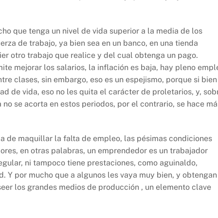
cho que tenga un nivel de vida superior a la media de los
erza de trabajo, ya bien sea en un banco, en una tienda
er otro trabajo que realice y del cual obtenga un pago.
te mejorar los salarios, la inflación es baja, hay pleno empl
ntre clases, sin embargo, eso es un espejismo, porque si bien
d de vida, eso no les quita el carácter de proletarios, y, sob
 no se acorta en estos periodos, por el contrario, se hace má
a de maquillar la falta de empleo, las pésimas condiciones
dores, en otras palabras, un emprendedor es un trabajador
regular, ni tampoco tiene prestaciones, como aguinaldo,
d. Y por mucho que a algunos les vaya muy bien, y obtengan
seer los grandes medios de producción , un elemento clave