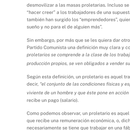
o
p
k
desmovilizar a las masas proletarias. Incluso 
k
“hacer creer” a los trabajadores de una supuesta
también han surgido los “emprendedores”, quiene
sueño y no para el de alguien más”.
Sin embargo, por más que se les quiera dar otr
Partido Comunista una definición muy clara y con
proletarios se comprende a la clase de los trab
producción propios, se ven obligados a vender su 
Según esta definición, un proletario es aquel t
decir,
“el conjunto de las condiciones físicas y e
viviente de un hombre y que éste pone en acción 
recibe un pago (salario).
Como podemos observar, un proletario es aquel 
que recibe una remuneración económica, o, dich
necesariamente se tiene que trabajar en una fáb