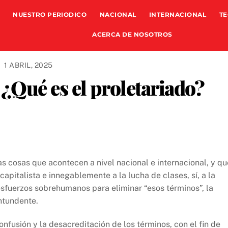
NUESTRO PERIODICO
NACIONAL
INTERNACIONAL
TE
ACERCA DE NOSOTROS
1 ABRIL, 2025
Qué es el proletariado?
 cosas que acontecen a nivel nacional e internacional, y qu
 capitalista e innegablemente a la lucha de clases, sí, a la
sfuerzos sobrehumanos para eliminar “esos términos”, la
ontundente.
nfusión y la desacreditación de los términos, con el fin de