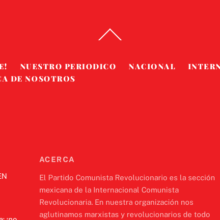
Back
To
Top
E!
NUESTRO PERIODICO
NACIONAL
INTER
CA DE NOSOTROS
ACERCA
EN
El Partido Comunista Revolucionario es la sección
mexicana de la Internacional Comunista
Revolucionaria. En nuestra organización nos
aglutinamos marxistas y revolucionarios de todo
a: ¡no