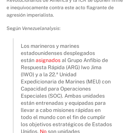
Revolucionarios de América y la ICR se oponen firme
e inequívocamente contra este acto flagrante de
agresión imperialista.
Según
Venezuelanalysis
:
Los marineros y marines
estadounidenses desplegados
están
asignados
al Grupo Anfibio de
Respuesta Rápida (ARG) Iwo Jima
(IWO) y a la 22.ª Unidad
Expedicionaria de Marines (MEU) con
Capacidad para Operaciones
Especiales (SOC). Ambas unidades
están entrenadas y equipadas para
llevar a cabo misiones rápidas en
todo el mundo con el fin de cumplir
los objetivos estratégicos de Estados
Unidos.
No
son unidades