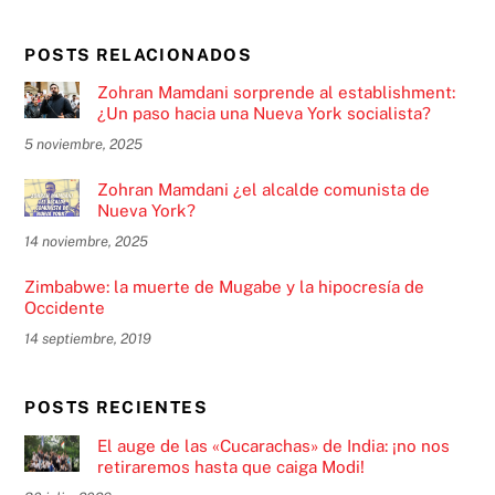
POSTS RELACIONADOS
Zohran Mamdani sorprende al establishment:
¿Un paso hacia una Nueva York socialista?
5 noviembre, 2025
Zohran Mamdani ¿el alcalde comunista de
Nueva York?
14 noviembre, 2025
Zimbabwe: la muerte de Mugabe y la hipocresía de
Occidente
14 septiembre, 2019
POSTS RECIENTES
El auge de las «Cucarachas» de India: ¡no nos
retiraremos hasta que caiga Modi!