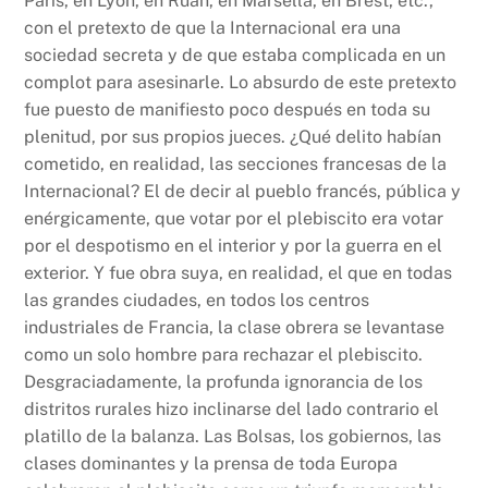
París, en Lyón, en Ruán, en Marsella, en Brest, etc.,
con el pretexto de que la Internacional era una
sociedad secreta y de que estaba complicada en un
complot para asesinarle. Lo absurdo de este pretexto
fue puesto de manifiesto poco después en toda su
plenitud, por sus propios jueces. ¿Qué delito habían
cometido, en realidad, las secciones francesas de la
Internacional? El de decir al pueblo francés, pública y
enérgicamente, que votar por el plebiscito era votar
por el despotismo en el interior y por la guerra en el
exterior. Y fue obra suya, en realidad, el que en todas
las grandes ciudades, en todos los centros
industriales de Francia, la clase obrera se levantase
como un solo hombre para rechazar el plebiscito.
Desgraciadamente, la profunda ignorancia de los
distritos rurales hizo inclinarse del lado contrario el
platillo de la balanza. Las Bolsas, los gobiernos, las
clases dominantes y la prensa de toda Europa