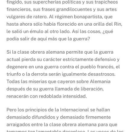
fingido, sus supercherías políticas y sus trapicheos
financieros, sus frases grandilocuentes y sus artes
vulgares de ratero. Al régimen bonapartista, que
hasta ahora sólo había florecido en una orilla del Rin,
le salió un émulo al otro lado. Así las cosas, ¿qué
podía salir de aquí más que la guerra?
Si la clase obrera alemana permite que la guerra
actual pierda su carácter estrictamente defensivo y
degenere en una guerra contra el pueblo francés, el
triunfo o la derrota serán igualmente desastrosos.
Todas las miserias que cayeron sobre Alemania
después de su guerra llamada de liberación,
renacerán con redoblada intensidad.
Pero los principios de la Internacional se hallan
demasiado difundidos y demasiado firmemente
arraigados entre la clase obrera alemana para que
temamos tan lamentable desenlace. Las voces de los