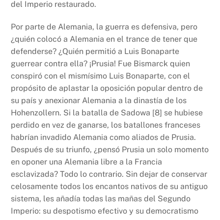
del Imperio restaurado.
Por parte de Alemania, la guerra es defensiva, pero
¿quién colocó a Alemania en el trance de tener que
defenderse? ¿Quién permitió a Luis Bonaparte
guerrear contra ella? ¡Prusia! Fue Bismarck quien
conspiró con el mismísimo Luis Bonaparte, con el
propósito de aplastar la oposición popular dentro de
su país y anexionar Alemania a la dinastía de los
Hohenzollern. Si la batalla de Sadowa [8] se hubiese
perdido en vez de ganarse, los batallones franceses
habrían invadido Alemania como aliados de Prusia.
Después de su triunfo, ¿pensó Prusia un solo momento
en oponer una Alemania libre a la Francia
esclavizada? Todo lo contrario. Sin dejar de conservar
celosamente todos los encantos nativos de su antiguo
sistema, les añadía todas las mañas del Segundo
Imperio: su despotismo efectivo y su democratismo