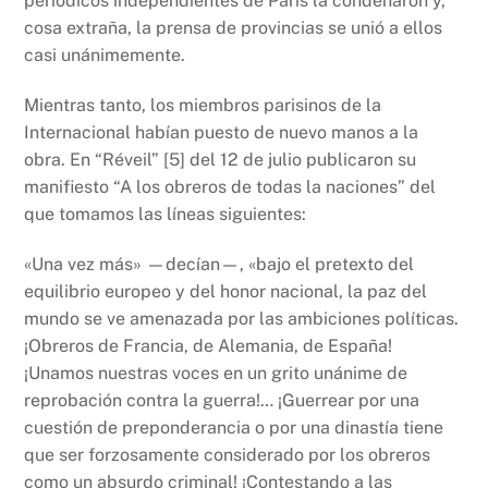
periódicos independientes de París la condenaron y,
cosa extraña, la prensa de provincias se unió a ellos
casi unánimemente.
Mientras tanto, los miembros parisinos de la
Internacional habían puesto de nuevo manos a la
obra. En “Réveil” [5] del 12 de julio publicaron su
manifiesto “A los obreros de todas la naciones” del
que tomamos las líneas siguientes:
«Una vez más» —decían—, «bajo el pretexto del
equilibrio europeo y del honor nacional, la paz del
mundo se ve amenazada por las ambiciones políticas.
¡Obreros de Francia, de Alemania, de España!
¡Unamos nuestras voces en un grito unánime de
reprobación contra la guerra!… ¡Guerrear por una
cuestión de preponderancia o por una dinastía tiene
que ser forzosamente considerado por los obreros
como un absurdo criminal! ¡Contestando a las