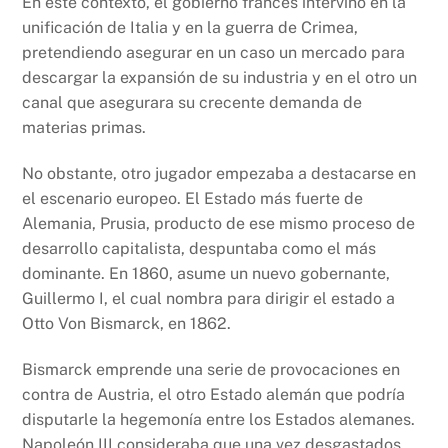
En este contexto, el gobierno francés intervino en la
unificación de Italia y en la guerra de Crimea,
pretendiendo asegurar en un caso un mercado para
descargar la expansión de su industria y en el otro un
canal que asegurara su crecente demanda de
materias primas.
No obstante, otro jugador empezaba a destacarse en
el escenario europeo. El Estado más fuerte de
Alemania, Prusia, producto de ese mismo proceso de
desarrollo capitalista, despuntaba como el más
dominante. En 1860, asume un nuevo gobernante,
Guillermo I, el cual nombra para dirigir el estado a
Otto Von Bismarck, en 1862.
Bismarck emprende una serie de provocaciones en
contra de Austria, el otro Estado alemán que podría
disputarle la hegemonía entre los Estados alemanes.
Napoleón III consideraba que una vez desgastados