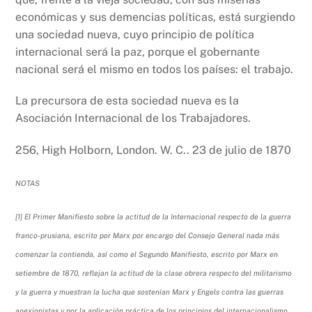
económicas y sus demencias políticas, está surgiendo
una sociedad nueva, cuyo principio de política
internacional será la paz, porque el gobernante
nacional será el mismo en todos los países: el trabajo.
La precursora de esta sociedad nueva es la
Asociación Internacional de los Trabajadores.
256, High Holborn, London. W. C.. 23 de julio de 1870
NOTAS
[1] El Primer Manifiesto sobre la actitud de la Internacional respecto de la guerra
franco-prusiana, escrito por Marx por encargo del Consejo General nada más
comenzar la contienda, así como el Segundo Manifiesto, escrito por Marx en
setiembre de 1870, reflejan la actitud de la clase obrera respecto del militarismo
y la guerra y muestran la lucha que sostenían Marx y Engels contra las guerras
anexionistas y por la aplicación práctica de los principios del internacionalismo