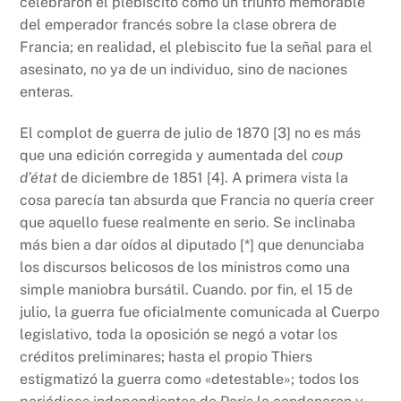
celebraron el plebiscito como un triunfo memorable
del emperador francés sobre la clase obrera de
Francia; en realidad, el plebiscito fue la señal para el
asesinato, no ya de un individuo, sino de naciones
enteras.
El complot de guerra de julio de 1870 [3] no es más
que una edición corregida y aumentada del
coup
d’état
de diciembre de 1851 [4]. A primera vista la
cosa parecía tan absurda que Francia no quería creer
que aquello fuese realmente en serio. Se inclinaba
más bien a dar oídos al diputado [*] que denunciaba
los discursos belicosos de los ministros como una
simple maniobra bursátil. Cuando. por fin, el 15 de
julio, la guerra fue oficialmente comunicada al Cuerpo
legislativo, toda la oposición se negó a votar los
créditos preliminares; hasta el propio Thiers
estigmatizó la guerra como «detestable»; todos los