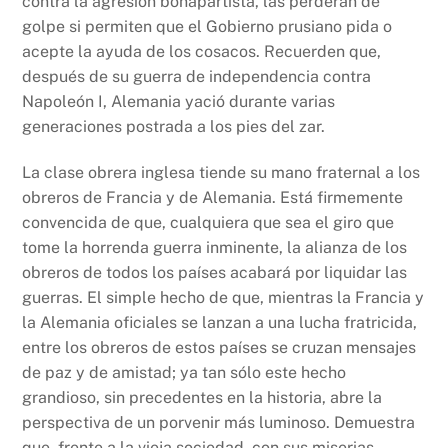
contra la agresión bonapartista, las perderán de
golpe si permiten que el Gobierno prusiano pida o
acepte la ayuda de los cosacos. Recuerden que,
después de su guerra de independencia contra
Napoleón I, Alemania yació durante varias
generaciones postrada a los pies del zar.
La clase obrera inglesa tiende su mano fraternal a los
obreros de Francia y de Alemania. Está firmemente
convencida de que, cualquiera que sea el giro que
tome la horrenda guerra inminente, la alianza de los
obreros de todos los países acabará por liquidar las
guerras. El simple hecho de que, mientras la Francia y
la Alemania oficiales se lanzan a una lucha fratricida,
entre los obreros de estos países se cruzan mensajes
de paz y de amistad; ya tan sólo este hecho
grandioso, sin precedentes en la historia, abre la
perspectiva de un porvenir más luminoso. Demuestra
que, frente a la vieja sociedad, con sus miserias