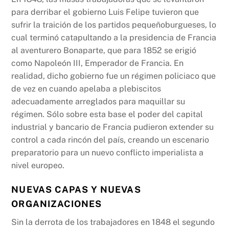
o
p
k
para derribar el gobierno Luis Felipe tuvieron que
k
sufrir la traición de los partidos pequeñoburgueses, lo
cual terminó catapultando a la presidencia de Francia
al aventurero Bonaparte, que para 1852 se erigió
como Napoleón III, Emperador de Francia. En
realidad, dicho gobierno fue un régimen policiaco que
de vez en cuando apelaba a plebiscitos
adecuadamente arreglados para maquillar su
régimen. Sólo sobre esta base el poder del capital
industrial y bancario de Francia pudieron extender su
control a cada rincón del país, creando un escenario
preparatorio para un nuevo conflicto imperialista a
nivel europeo.
NUEVAS CAPAS Y NUEVAS
ORGANIZACIONES
Sin la derrota de los trabajadores en 1848 el segundo