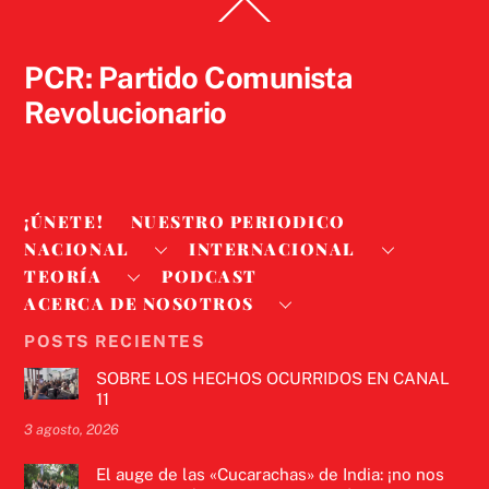
Back
To
Top
PCR: Partido Comunista
Revolucionario
¡ÚNETE!
NUESTRO PERIODICO
NACIONAL
INTERNACIONAL
TEORÍA
PODCAST
ACERCA DE NOSOTROS
POSTS RECIENTES
SOBRE LOS HECHOS OCURRIDOS EN CANAL
11
3 agosto, 2026
El auge de las «Cucarachas» de India: ¡no nos