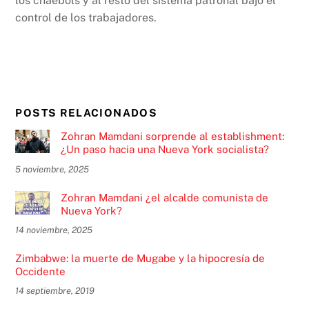
los chaebols y al resto del sistema patronal bajo el
control de los trabajadores.
POSTS RELACIONADOS
Zohran Mamdani sorprende al establishment:
¿Un paso hacia una Nueva York socialista?
5 noviembre, 2025
Zohran Mamdani ¿el alcalde comunista de
Nueva York?
14 noviembre, 2025
Zimbabwe: la muerte de Mugabe y la hipocresía de
Occidente
14 septiembre, 2019