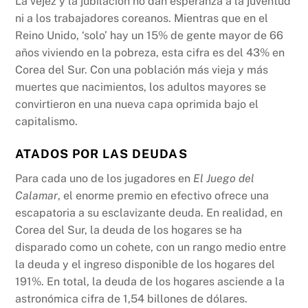
La vejez y la jubilación no dan esperanza a la juventud
ni a los trabajadores coreanos. Mientras que en el
Reino Unido, ‘solo’ hay un 15% de gente mayor de 66
años viviendo en la pobreza, esta cifra es del 43% en
Corea del Sur. Con una población más vieja y más
muertes que nacimientos, los adultos mayores se
convirtieron en una nueva capa oprimida bajo el
capitalismo.
ATADOS POR LAS DEUDAS
Para cada uno de los jugadores en
El Juego del
Calamar
, el enorme premio en efectivo ofrece una
escapatoria a su esclavizante deuda. En realidad, en
Corea del Sur, la deuda de los hogares se ha
disparado como un cohete, con un rango medio entre
la deuda y el ingreso disponible de los hogares del
191%. En total, la deuda de los hogares asciende a la
astronómica cifra de 1,54 billones de dólares.