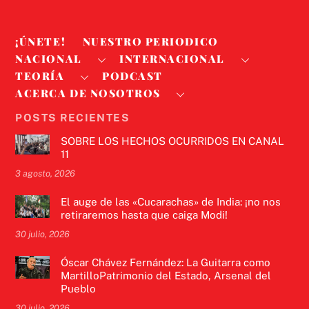
¡ÚNETE!
NUESTRO PERIODICO
NACIONAL
INTERNACIONAL
TEORÍA
PODCAST
ACERCA DE NOSOTROS
POSTS RECIENTES
SOBRE LOS HECHOS OCURRIDOS EN CANAL
11
3 agosto, 2026
El auge de las «Cucarachas» de India: ¡no nos
retiraremos hasta que caiga Modi!
30 julio, 2026
Óscar Chávez Fernández: La Guitarra como
MartilloPatrimonio del Estado, Arsenal del
Pueblo
30 julio, 2026