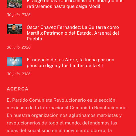
El auge de las «Cucarachas» de India: ¡no nos
retiraremos hasta que caiga Modi!
30 julio, 2026
Óscar Chávez Fernández: La Guitarra como
MartilloPatrimonio del Estado, Arsenal del
Pueblo
30 julio, 2026
El negocio de las Afore, la lucha por una
pensión digna y los límites de la 4T
30 julio, 2026
ACERCA
El Partido Comunista Revolucionario es la sección
mexicana de la Internacional Comunista Revolucionaria.
En nuestra organización nos aglutinamos marxistas y
revolucionarios de todo el mundo, defendemos las
ideas del socialismo en el movimiento obrero, la