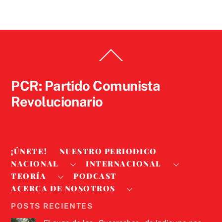
Back
To
Top
PCR: Partido Comunista
Revolucionario
¡ÚNETE!
NUESTRO PERIODICO
NACIONAL
INTERNACIONAL
TEORÍA
PODCAST
ACERCA DE NOSOTROS
POSTS RECIENTES