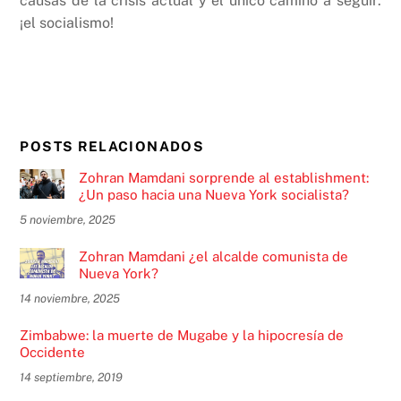
causas de la crisis actual y el único camino a seguir:
¡el socialismo!
POSTS RELACIONADOS
Zohran Mamdani sorprende al establishment:
¿Un paso hacia una Nueva York socialista?
5 noviembre, 2025
Zohran Mamdani ¿el alcalde comunista de
Nueva York?
14 noviembre, 2025
Zimbabwe: la muerte de Mugabe y la hipocresía de
Occidente
14 septiembre, 2019