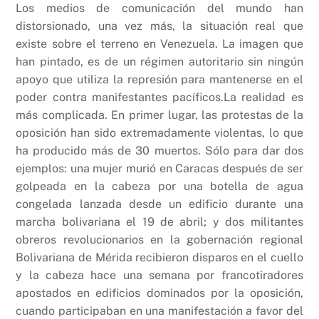
Los medios de comunicación del mundo han
distorsionado, una vez más, la situación real que
existe sobre el terreno en Venezuela. La imagen que
han pintado, es de un régimen autoritario sin ningún
apoyo que utiliza la represión para mantenerse en el
poder contra manifestantes pacíficos.La realidad es
más complicada. En primer lugar, las protestas de la
oposición han sido extremadamente violentas, lo que
ha producido más de 30 muertos. Sólo para dar dos
ejemplos: una mujer murió en Caracas después de ser
golpeada en la cabeza por una botella de agua
congelada lanzada desde un edificio durante una
marcha bolivariana el 19 de abril; y dos militantes
obreros revolucionarios en la gobernación regional
Bolivariana de Mérida recibieron disparos en el cuello
y la cabeza hace una semana por francotiradores
apostados en edificios dominados por la oposición,
cuando participaban en una manifestación a favor del