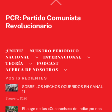
Back
To
Top
PCR: Partido Comunista
Revolucionario
¡ÚNETE!
NUESTRO PERIODICO
NACIONAL
INTERNACIONAL
TEORÍA
PODCAST
ACERCA DE NOSOTROS
POSTS RECIENTES
SOBRE LOS HECHOS OCURRIDOS EN CANAL
11
3 agosto, 2026
El auge de las «Cucarachas» de India: ¡no nos