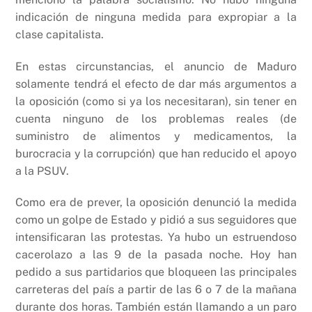
indicación de ninguna medida para expropiar a la
clase capitalista.
En estas circunstancias, el anuncio de Maduro
solamente tendrá el efecto de dar más argumentos a
la oposición (como si ya los necesitaran), sin tener en
cuenta ninguno de los problemas reales (de
suministro de alimentos y medicamentos, la
burocracia y la corrupción) que han reducido el apoyo
a la PSUV.
Como era de prever, la oposición denunció la medida
como un golpe de Estado y pidió a sus seguidores que
intensificaran las protestas. Ya hubo un estruendoso
cacerolazo a las 9 de la pasada noche. Hoy han
pedido a sus partidarios que bloqueen las principales
carreteras del país a partir de las 6 o 7 de la mañana
durante dos horas. También están llamando a un paro