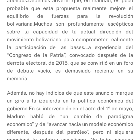
abolidos.Debemos advertir que, en realidad, es poco
probable que esta propuesta realmente mejore el
equilibrio de fuerzas para la revolución
bolivariana.Muchos son profundamente escépticos
sobre la capacidad de la actual dirección del
movimiento bolivariano para comprometer realmente
la participación de las bases.La experiencia del
“Congreso de la Patria”, convocado después de la
derrota electoral de 2015, que se convirtió en un foro
de debate vacío, es demasiado reciente en su
memoria.
Además, no hay indicios de que este anuncio marque
un giro a la izquierda en la política económica del
gobierno.En su intervención en el acto del 1º de mayo,
Maduro habló de “un cambio de paradigma
económico” y de “avanzar hacia un modelo económico
diferente, después del petróleo”, pero ni siquiera
mencionó la palabra socialismo. No hubo ninguna