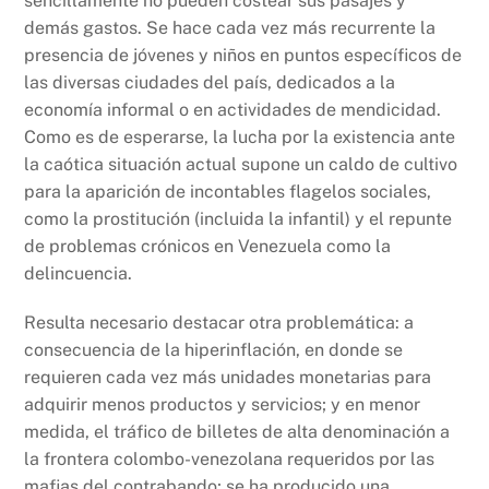
sencillamente no pueden costear sus pasajes y
demás gastos. Se hace cada vez más recurrente la
presencia de jóvenes y niños en puntos específicos de
las diversas ciudades del país, dedicados a la
economía informal o en actividades de mendicidad.
Como es de esperarse, la lucha por la existencia ante
la caótica situación actual supone un caldo de cultivo
para la aparición de incontables flagelos sociales,
como la prostitución (incluida la infantil) y el repunte
de problemas crónicos en Venezuela como la
delincuencia.
Resulta necesario destacar otra problemática: a
consecuencia de la hiperinflación, en donde se
requieren cada vez más unidades monetarias para
adquirir menos productos y servicios; y en menor
medida, el tráfico de billetes de alta denominación a
la frontera colombo-venezolana requeridos por las
mafias del contrabando; se ha producido una