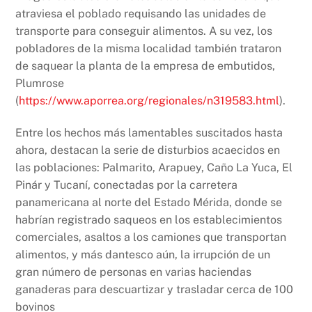
atraviesa el poblado requisando las unidades de
transporte para conseguir alimentos. A su vez, los
pobladores de la misma localidad también trataron
de saquear la planta de la empresa de embutidos,
Plumrose
(
https://www.aporrea.org/regionales/n319583.html
).
Entre los hechos más lamentables suscitados hasta
ahora, destacan la serie de disturbios acaecidos en
las poblaciones: Palmarito, Arapuey, Caño La Yuca, El
Pinár y Tucaní, conectadas por la carretera
panamericana al norte del Estado Mérida, donde se
habrían registrado saqueos en los establecimientos
comerciales, asaltos a los camiones que transportan
alimentos, y más dantesco aún, la irrupción de un
gran número de personas en varias haciendas
ganaderas para descuartizar y trasladar cerca de 100
bovinos