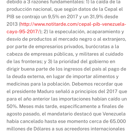
debido a 3 razones fundamentales: 1) la caída de la
producción nacional, que según datos de la Cepal el
PIB se contrajo un 9,5% en 2017 y un 31,9% desde
2013 (
http://www.notitarde.com/cepal-pib-venezuela-
cayo-95-2017/
); 2) la especulación, acaparamiento y
desvío de productos al mercado negro o al extranjero,
por parte de empresarios privados, burócratas a la
cabeza de empresas públicas, y militares al cuidado
de las fronteras; y 3) la prioridad del gobierno en
dirigir buena parte de los ingresos del país al pago de
la deuda externa, en lugar de importar alimentos y
medicinas para la población. Debemos recordar que
el presidente Maduro señaló a principios del 2017 que
para el año anterior las importaciones habían caído un
50%. Meses más tarde, específicamente a finales de
agosto pasado, el mandatario destacó que Venezuela
había cancelado hasta ese momento cerca de 65.000
millones de Dólares a sus acreedores internacionales