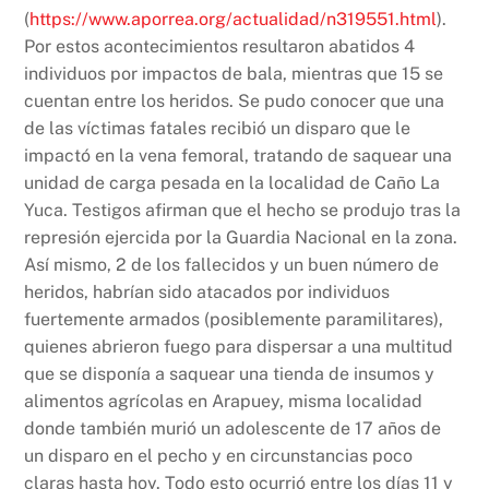
(
https://www.aporrea.org/actualidad/n319551.html
).
Por estos acontecimientos resultaron abatidos 4
individuos por impactos de bala, mientras que 15 se
cuentan entre los heridos. Se pudo conocer que una
de las víctimas fatales recibió un disparo que le
impactó en la vena femoral, tratando de saquear una
unidad de carga pesada en la localidad de Caño La
Yuca. Testigos afirman que el hecho se produjo tras la
represión ejercida por la Guardia Nacional en la zona.
Así mismo, 2 de los fallecidos y un buen número de
heridos, habrían sido atacados por individuos
fuertemente armados (posiblemente paramilitares),
quienes abrieron fuego para dispersar a una multitud
que se disponía a saquear una tienda de insumos y
alimentos agrícolas en Arapuey, misma localidad
donde también murió un adolescente de 17 años de
un disparo en el pecho y en circunstancias poco
claras hasta hoy. Todo esto ocurrió entre los días 11 y