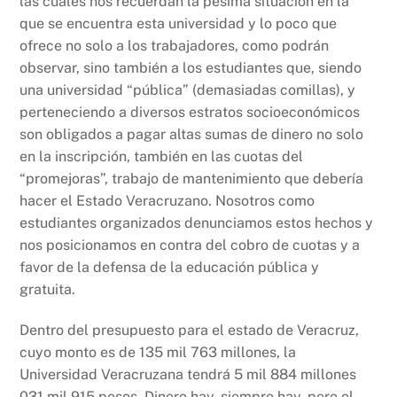
las cuales nos recuerdan la pésima situación en la
que se encuentra esta universidad y lo poco que
ofrece no solo a los trabajadores, como podrán
observar, sino también a los estudiantes que, siendo
una universidad “pública” (demasiadas comillas), y
perteneciendo a diversos estratos socioeconómicos
son obligados a pagar altas sumas de dinero no solo
en la inscripción, también en las cuotas del
“promejoras”, trabajo de mantenimiento que debería
hacer el Estado Veracruzano. Nosotros como
estudiantes organizados denunciamos estos hechos y
nos posicionamos en contra del cobro de cuotas y a
favor de la defensa de la educación pública y
gratuita.
Dentro del presupuesto para el estado de Veracruz,
cuyo monto es de 135 mil 763 millones, la
Universidad Veracruzana tendrá 5 mil 884 millones
031 mil 915 pesos. Dinero hay, siempre hay, pero el