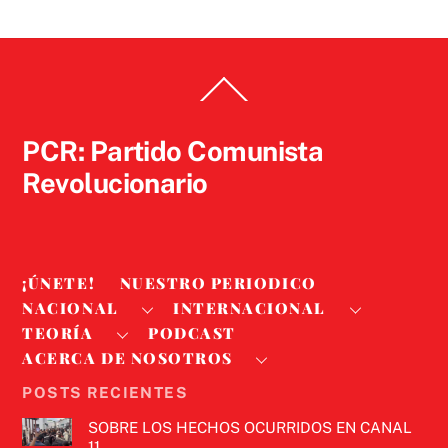
Back
To
Top
PCR: Partido Comunista
Revolucionario
¡ÚNETE!
NUESTRO PERIODICO
NACIONAL
INTERNACIONAL
TEORÍA
PODCAST
ACERCA DE NOSOTROS
POSTS RECIENTES
SOBRE LOS HECHOS OCURRIDOS EN CANAL
11