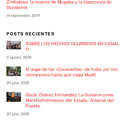
Zimbabwe: la muerte de Mugabe y la hipocresía de
Occidente
14 septiembre, 2019
POSTS RECIENTES
SOBRE LOS HECHOS OCURRIDOS EN CANAL
11
3 agosto, 2026
El auge de las «Cucarachas» de India: ¡no nos
retiraremos hasta que caiga Modi!
30 julio, 2026
Óscar Chávez Fernández: La Guitarra como
MartilloPatrimonio del Estado, Arsenal del
Pueblo
30 julio, 2026