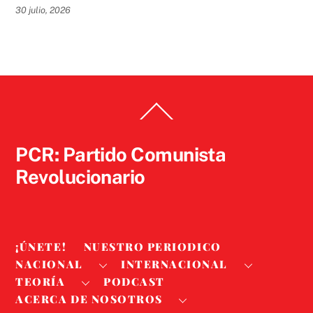
30 julio, 2026
Back
To
Top
PCR: Partido Comunista
Revolucionario
¡ÚNETE!
NUESTRO PERIODICO
NACIONAL
INTERNACIONAL
TEORÍA
PODCAST
ACERCA DE NOSOTROS