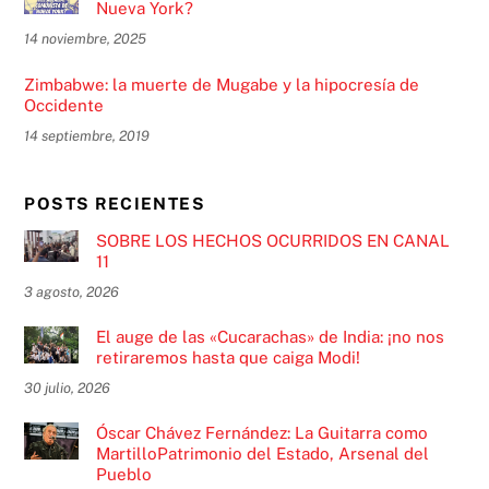
Nueva York?
14 noviembre, 2025
Zimbabwe: la muerte de Mugabe y la hipocresía de
Occidente
14 septiembre, 2019
POSTS RECIENTES
SOBRE LOS HECHOS OCURRIDOS EN CANAL
11
3 agosto, 2026
El auge de las «Cucarachas» de India: ¡no nos
retiraremos hasta que caiga Modi!
30 julio, 2026
Óscar Chávez Fernández: La Guitarra como
MartilloPatrimonio del Estado, Arsenal del
Pueblo