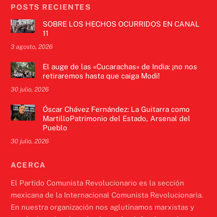
POSTS RECIENTES
SOBRE LOS HECHOS OCURRIDOS EN CANAL
11
3 agosto, 2026
El auge de las «Cucarachas» de India: ¡no nos
retiraremos hasta que caiga Modi!
30 julio, 2026
Óscar Chávez Fernández: La Guitarra como
MartilloPatrimonio del Estado, Arsenal del
Pueblo
30 julio, 2026
ACERCA
El Partido Comunista Revolucionario es la sección
mexicana de la Internacional Comunista Revolucionaria.
En nuestra organización nos aglutinamos marxistas y