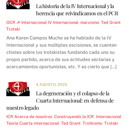
La historia de la IV Internacional y la
herencia que reivindicamos en el PCR
OCR ☭
Internacional
IV Internacional
,
marxismo
,
Ted Grant
,
Trotski
Ana Karen Campos Mucho se ha hablado de la IV
Internacional y sus múltiples escisiones, se cuentan
chistes sobre los trotskistas fundando cada uno su
propio partido, acerca de sus actitudes sectarias y
acercamientos oportunistas, etc. Y es cierto que […]
4 AGOSTO, 2025
La degeneración y el colapso de la
Cuarta Internacional: en defensa de
nuestro legado
ICR
Acerca de nosotros
,
Construyendo la ICR
,
Internacional
,
Teoría
Cuarta internacional
,
Ted Grant
,
Trotkismo
,
Trotski