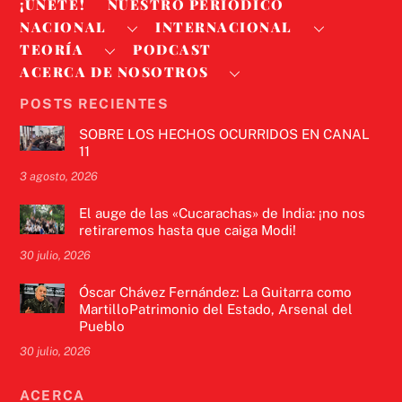
¡ÚNETE!
NUESTRO PERIODICO
NACIONAL
INTERNACIONAL
TEORÍA
PODCAST
ACERCA DE NOSOTROS
POSTS RECIENTES
SOBRE LOS HECHOS OCURRIDOS EN CANAL
11
3 agosto, 2026
El auge de las «Cucarachas» de India: ¡no nos
retiraremos hasta que caiga Modi!
30 julio, 2026
Óscar Chávez Fernández: La Guitarra como
MartilloPatrimonio del Estado, Arsenal del
Pueblo
30 julio, 2026
ACERCA