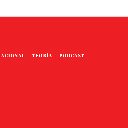
NACIONAL
TEORÍA
PODCAST