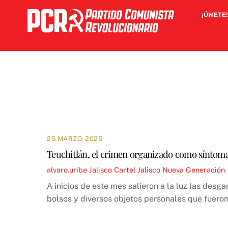
Skip
¡ÚNETE!
to
content
25 MARZO, 2025
Teuchitlán, el crimen organizado como síntoma 
alvaro.uribe
Jalisco
Cartel Jalisco Nueva Generación
A inicios de este mes salieron a la luz las des
bolsos y diversos objetos personales que fueron