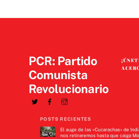
PCR: Partido
¡ÚNET
ACER
Comunista
Revolucionario
POSTS RECIENTES
El auge de las «Cucarachas» de Indi
nos retiraremos hasta que caiga Mo