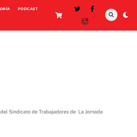
ORÍA
PODCAST
Cart
Da
mo
 del Sindicato de Trabajadores de La Jornada