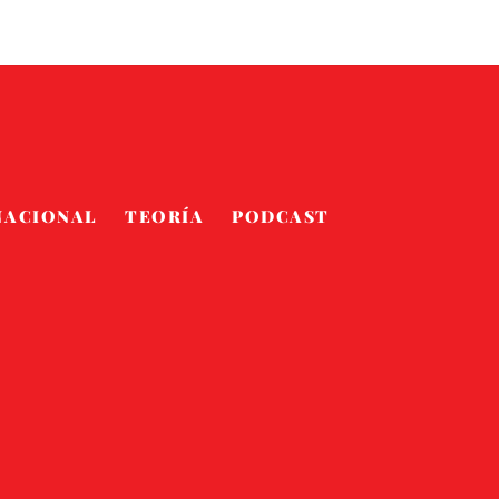
NACIONAL
TEORÍA
PODCAST