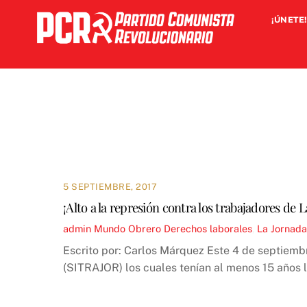
Skip
¡ÚNETE!
to
content
5 SEPTIEMBRE, 2017
¡Alto a la represión contra los trabajadores de 
admin
Mundo Obrero
Derechos laborales
,
La Jornada
Escrito por: Carlos Márquez Este 4 de septiemb
(SITRAJOR) los cuales tenían al menos 15 años 