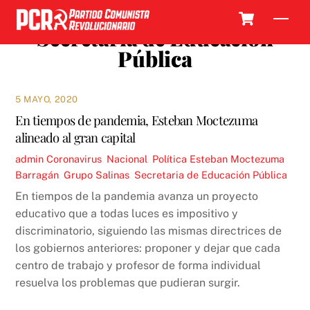
Skip
Cart
Men
to
Secretaria de Educación
content
Pública
5 MAYO, 2020
En tiempos de pandemia, Esteban Moctezuma
alineado al gran capital
admin
Coronavirus
,
Nacional
,
Política
Esteban Moctezuma
Barragán
,
Grupo Salinas
,
Secretaria de Educación Pública
En tiempos de la pandemia avanza un proyecto
educativo que a todas luces es impositivo y
discriminatorio, siguiendo las mismas directrices de
los gobiernos anteriores: proponer y dejar que cada
centro de trabajo y profesor de forma individual
resuelva los problemas que pudieran surgir.