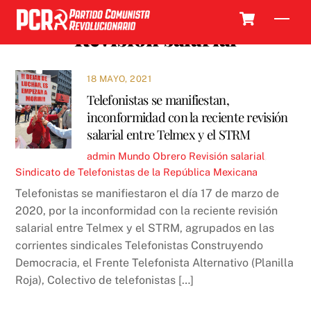
Skip
Cart
Men
to
Revisión salarial
content
18 MAYO, 2021
Telefonistas se manifiestan,
inconformidad con la reciente revisión
salarial entre Telmex y el STRM
admin
Mundo Obrero
Revisión salarial
,
Sindicato de Telefonistas de la República Mexicana
Telefonistas se manifiestaron el día 17 de marzo de
2020, por la inconformidad con la reciente revisión
salarial entre Telmex y el STRM, agrupados en las
corrientes sindicales Telefonistas Construyendo
Democracia, el Frente Telefonista Alternativo (Planilla
Roja), Colectivo de telefonistas […]