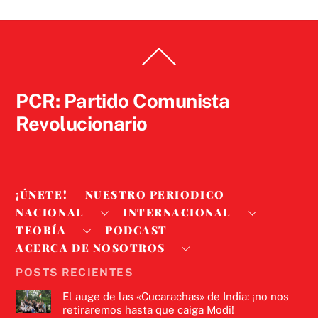
Back
To
Top
PCR: Partido Comunista
Revolucionario
¡ÚNETE!
NUESTRO PERIODICO
NACIONAL
INTERNACIONAL
TEORÍA
PODCAST
ACERCA DE NOSOTROS
POSTS RECIENTES
El auge de las «Cucarachas» de India: ¡no nos
retiraremos hasta que caiga Modi!