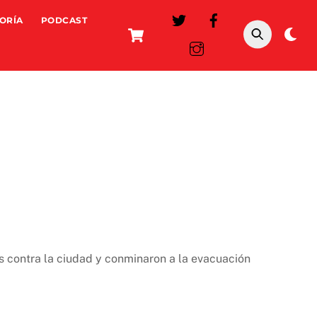
ORÍA
PODCAST
Cart
Da
mo
s contra la ciudad y conminaron a la evacuación