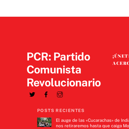
PCR: Partido
¡ÚNET
ACER
Comunista
Revolucionario
POSTS RECIENTES
El auge de las «Cucarachas» de Indi
nos retiraremos hasta que caiga Mo