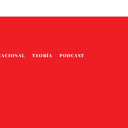
NACIONAL
TEORÍA
PODCAST