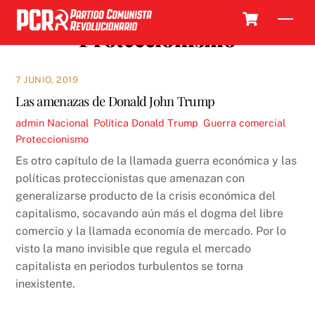
Skip
Cart
Men
to
Proteccionismo
content
7 JUNIO, 2019
Las amenazas de Donald John Trump
admin
Nacional
,
Política
Donald Trump
,
Guerra comercial
,
Proteccionismo
Es otro capítulo de la llamada guerra económica y las
políticas proteccionistas que amenazan con
generalizarse producto de la crisis económica del
capitalismo, socavando aún más el dogma del libre
comercio y la llamada economía de mercado. Por lo
visto la mano invisible que regula el mercado
capitalista en periodos turbulentos se torna
inexistente.