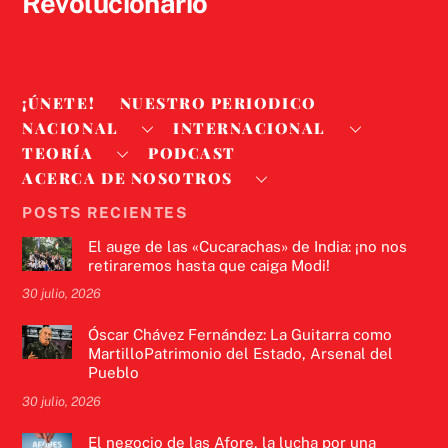
Revolucionario
¡ÚNETE!
NUESTRO PERIODICO
NACIONAL
INTERNACIONAL
TEORÍA
PODCAST
ACERCA DE NOSOTROS
POSTS RECIENTES
El auge de las «Cucarachas» de India: ¡no nos
retiraremos hasta que caiga Modi!
30 julio, 2026
Óscar Chávez Fernández: La Guitarra como
MartilloPatrimonio del Estado, Arsenal del
Pueblo
30 julio, 2026
El negocio de las Afore, la lucha por una